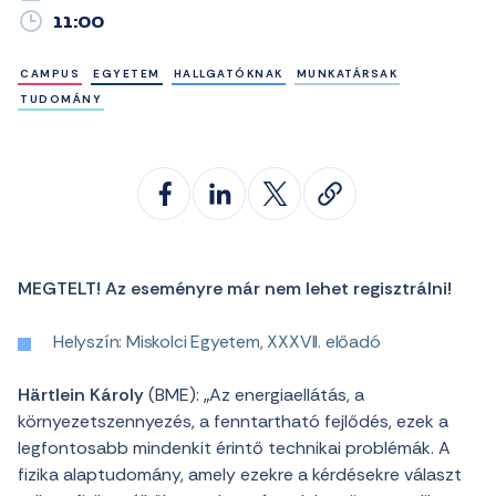
11:00
CAMPUS
EGYETEM
HALLGATÓKNAK
MUNKATÁRSAK
TUDOMÁNY
MEGTELT! Az eseményre már nem lehet regisztrálni!
Helyszín: Miskolci Egyetem, XXXVII. előadó
Härtlein Károly
(BME): „Az energiaellátás, a
környezetszennyezés, a fenntartható fejlődés, ezek a
legfontosabb mindenkit érintő technikai problémák. A
fizika alaptudomány, amely ezekre a kérdésekre választ