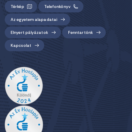
Térkép
Telefonkönyv
Az egyetem alapadatai
Elnyert pályázatok
Fenntartónk
Kapcsolat