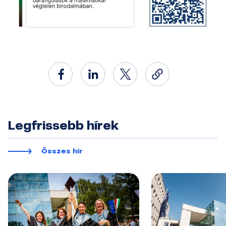
Legfrissebb hírek
Összes hír