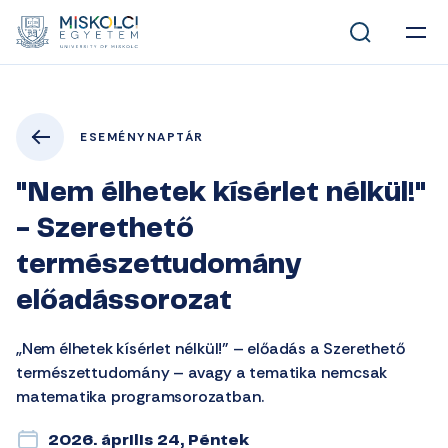
ESEMÉNYNAPTÁR
"Nem élhetek kísérlet nélkül!"
- Szerethető
természettudomány
előadássorozat
„Nem élhetek kísérlet nélkül!” – előadás a Szerethető
természettudomány – avagy a tematika nemcsak
matematika programsorozatban.
2026. április 24, Péntek