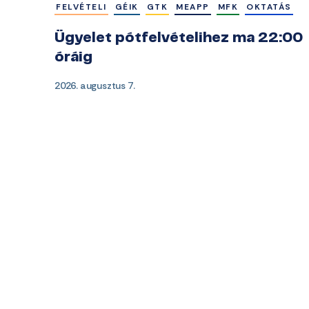
FELVÉTELI
GÉIK
GTK
MEAPP
MFK
OKTATÁS
Ügyelet pótfelvételihez ma 22:00
óráig
2026. augusztus 7.