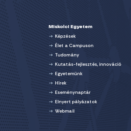
Miskolci Egyetem
Képzések
Élet a Campuson
Tudomány
Kutatás-fejlesztés, innováció
Egyetemünk
Hírek
Eseménynaptár
Elnyert pályázatok
Webmail