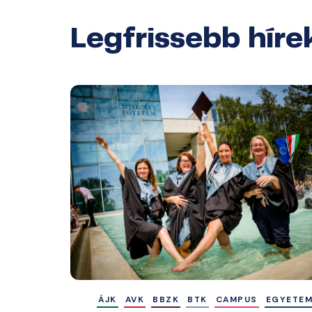
Legfrissebb híre
ÁJK
AVK
BBZK
BTK
CAMPUS
EGYETE