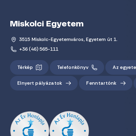
Miskolci Egyetem
3515 Miskolc-Egyetemváros, Egyetem út 1.
+36 (46) 565-111
Térkép
Telefonkönyv
Az egyet
Elnyert pályázatok
Fenntartónk