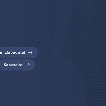
em alapadatai
Kapcsolat