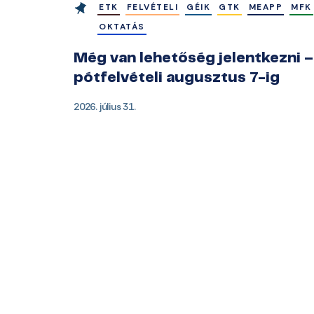
ETK
FELVÉTELI
GÉIK
GTK
MEAPP
MFK
OKTATÁS
Még van lehetőség jelentkezni –
pótfelvételi augusztus 7-ig
2026. július 31.