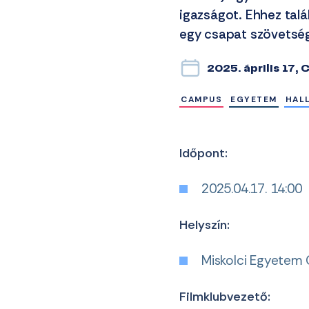
igazságot. Ehhez tal
egy csapat szövetsé
2025. április 17,
CAMPUS
EGYETEM
HAL
Időpont:
2025.04.17. 14:00
Helyszín:
Miskolci Egyetem 
Filmklubvezető: