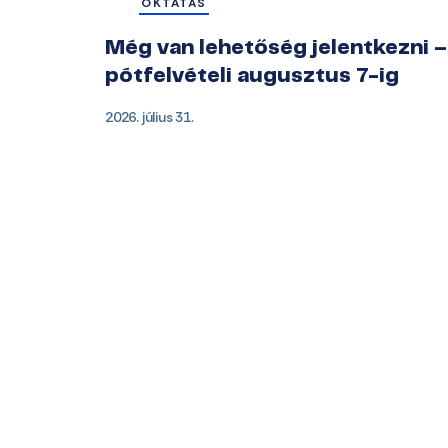
OKTATÁS
Még van lehetőség jelentkezni –
pótfelvételi augusztus 7-ig
2026. július 31.