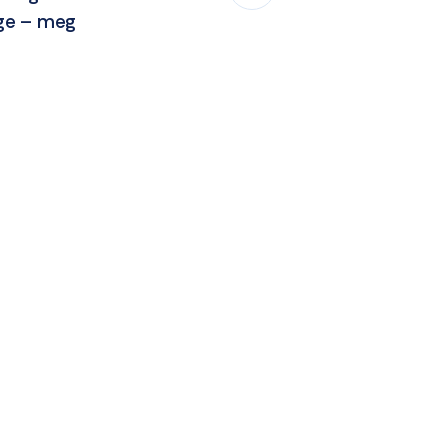
ége – meg