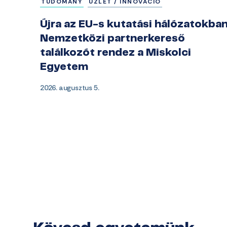
TUDOMÁNY
ÜZLET / INNOVÁCIÓ
Újra az EU-s kutatási hálózatokban
Nemzetközi partnerkereső
találkozót rendez a Miskolci
Egyetem
2026. augusztus 5.