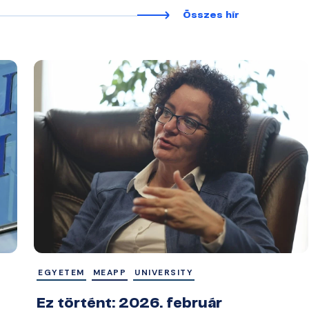
Összes hír
EGYETEM
MEAPP
UNIVERSITY
Ez történt: 2026. február