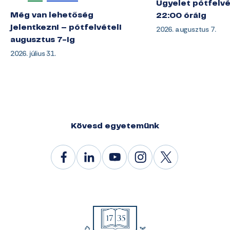
Ügyelet pótfelvé
Még van lehetőség
22:00 óráig
jelentkezni – pótfelvételi
2026. augusztus 7.
augusztus 7-ig
2026. július 31.
Kövesd egyetemünk