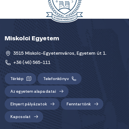
Miskolci Egyetem
3515 Miskolc-Egyetemváros, Egyetem út 1.
+36 (46) 565-111
Térkép
Telefonkönyv
Az egyetem alapadatai
Elnyert pályázatok
Fenntartónk
Kapcsolat