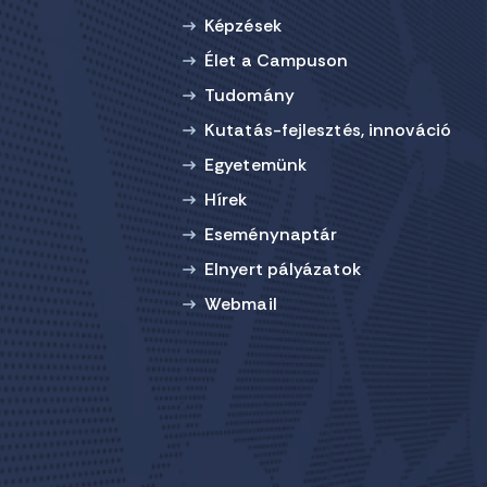
Képzések
Élet a Campuson
Tudomány
Kutatás-fejlesztés, innováció
Egyetemünk
Hírek
Eseménynaptár
Elnyert pályázatok
Webmail