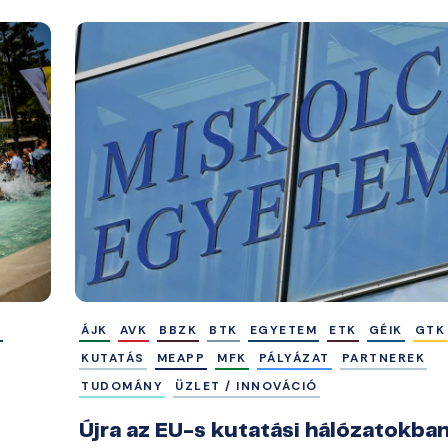
M
ÁJK
AVK
BBZK
BTK
EGYETEM
ETK
GÉIK
GTK
KUTATÁS
MEAPP
MFK
PÁLYÁZAT
PARTNEREK
TUDOMÁNY
ÜZLET / INNOVÁCIÓ
Újra az EU-s kutatási hálózatokban