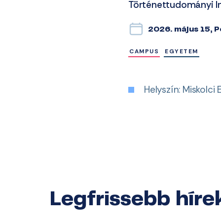
Történettudományi I
2026. május 15, 
CAMPUS
EGYETEM
Helyszín: Miskolci 
Legfrissebb híre