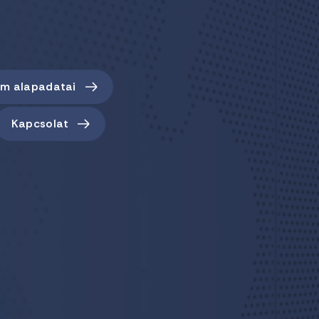
em alapadatai
Kapcsolat