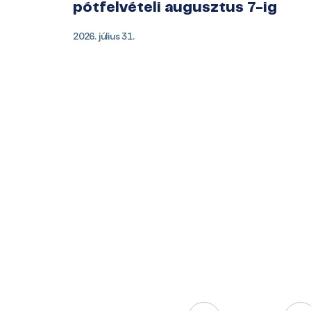
pótfelvételi augusztus 7-ig
2026. július 31.