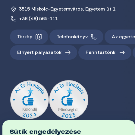
3515 Miskolc-Egyetemváros, Egyetem út 1.
+36 (46) 565-111
Térkép
Telefonkönyv
Az egyet
Elnyert pályázatok
Fenntartónk
Sütik engedélyezése