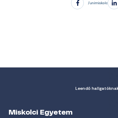
/unimiskolc
Leendő hallgatókna
Miskolci Egyetem