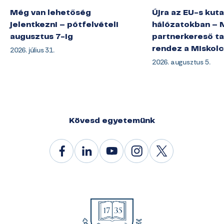
Még van lehetőség
Újra az EU-s kuta
jelentkezni – pótfelvételi
hálózatokban – 
augusztus 7-ig
partnerkereső ta
2026. július 31.
rendez a Miskol
2026. augusztus 5.
Kövesd egyetemünk