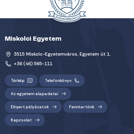
Miskolci Egyetem
3515 Miskolc-Egyetemváros, Egyetem út 1.
+36 (46) 565-111
Térkép
Telefonkönyv
Az egyetem alapadatai
Elnyert pályázatok
Fenntartónk
Kapcsolat