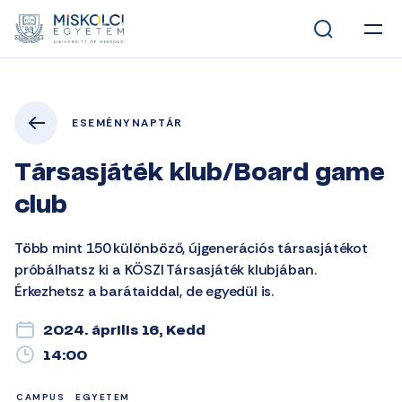
ESEMÉNYNAPTÁR
Társasjáték klub/Board game
club
Több mint 150 különböző, újgenerációs társasjátékot
próbálhatsz ki a KÖSZI Társasjáték klubjában.
Érkezhetsz a barátaiddal, de egyedül is.
2024. április 16, Kedd
14:00
CAMPUS
EGYETEM