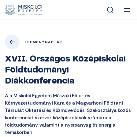
ESEMÉNYNAPTÁR
XVII. Országos Középiskolai
Földtudományi
Diákkonferencia
A a Miskolci Egyetem Műszaki Föld- és
Környezettudományi Kara és a Magyarhoni Földtani
Társulat Oktatási és Közművelődési Szakosztálya közös
konferenciát szervez középiskolások számára a
földtudomány, valamint a nyersanyag és energia
témakörben.