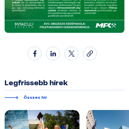
Legfrissebb hírek
Összes hír