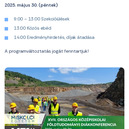
2025. május 30. (péntek)
9:00 – 13:00 Szekcióülések
13:00 Közös ebéd
14:00 Eredményhirdetés, díjak átadása
A programváltoztatás jogát fenntartjuk!