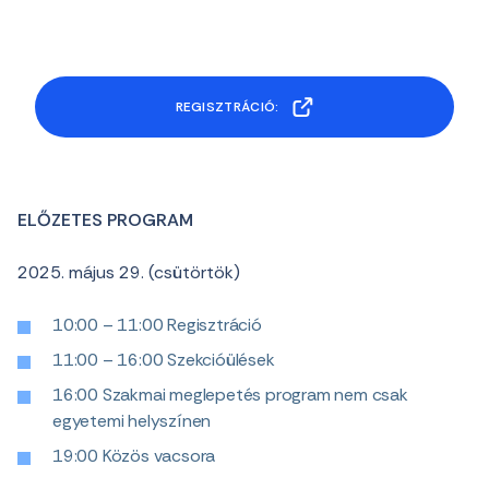
REGISZTRÁCIÓ:
ELŐZETES PROGRAM
2025. május 29. (csütörtök)
10:00 – 11:00 Regisztráció
11:00 – 16:00 Szekcióülések
16:00 Szakmai meglepetés program nem csak
egyetemi helyszínen
19:00 Közös vacsora