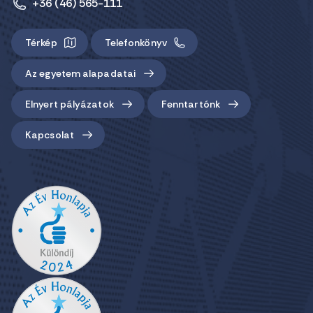
+36 (46) 565-111
Térkép
Telefonkönyv
Az egyetem alapadatai
Elnyert pályázatok
Fenntartónk
Kapcsolat