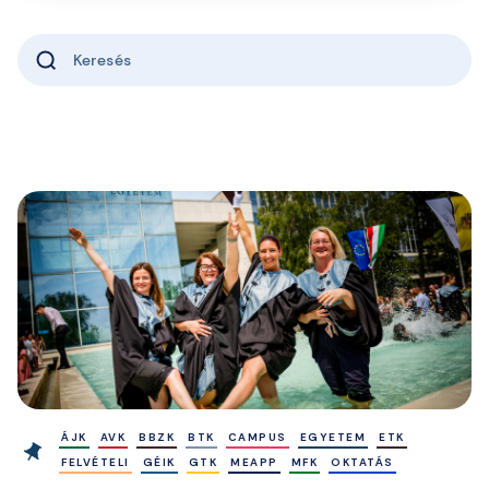
ÁJK
AVK
BBZK
BTK
CAMPUS
EGYETEM
ETK
FELVÉTELI
GÉIK
GTK
MEAPP
MFK
OKTATÁS