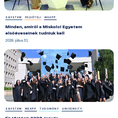
EGYETEM
FELVÉTELI
MEAPP
Minden, amiről a Miskolci Egyetem
elsőéveseinek tudniuk kell
2026. július 31.
EGYETEM
MEAPP
TUDOMÁNY
UNIVERSITY