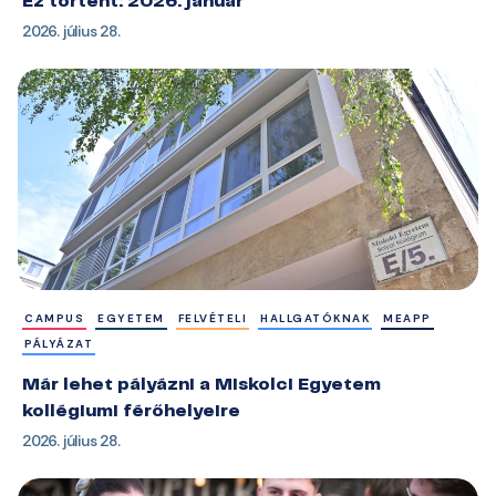
Ez történt: 2026. január
2026. július 28.
CAMPUS
EGYETEM
FELVÉTELI
HALLGATÓKNAK
MEAPP
PÁLYÁZAT
Már lehet pályázni a Miskolci Egyetem
kollégiumi férőhelyeire
2026. július 28.