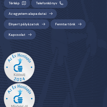
Térkép
Telefonkönyv
Az egyetem alapadatai
Elnyert pályázatok
Fenntartónk
Kapcsolat