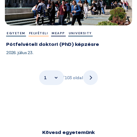
EGYETEM
FELVÉTELI
MEAPP
UNIVERSITY
Pótfelvételi doktori (PhD) képzésre
2026. július 23.
1
/103 oldal
Kövesd egyetemünk