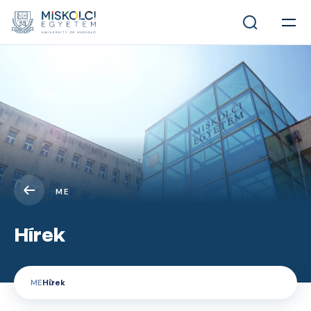
ME
Hírek
ME
Hírek