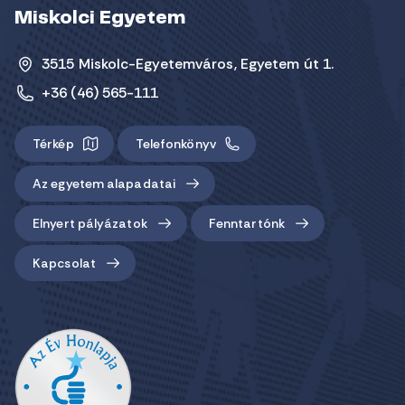
Miskolci Egyetem
3515 Miskolc-Egyetemváros, Egyetem út 1.
+36 (46) 565-111
Térkép
Telefonkönyv
Az egyetem alapadatai
Elnyert pályázatok
Fenntartónk
Kapcsolat