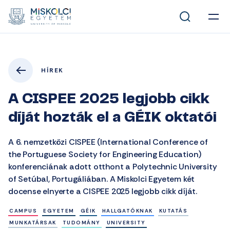
HÍREK
A CISPEE 2025 legjobb cikk
díját hozták el a GÉIK oktatói
A 6. nemzetközi CISPEE (International Conference of
the Portuguese Society for Engineering Education)
konferenciának adott otthont a Polytechnic University
of Setúbal, Portugáliában. A Miskolci Egyetem két
docense elnyerte a CISPEE 2025 legjobb cikk díját.
CAMPUS
EGYETEM
GÉIK
HALLGATÓKNAK
KUTATÁS
MUNKATÁRSAK
TUDOMÁNY
UNIVERSITY