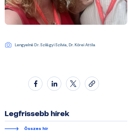
Lengyelné Dr. Szilágyi Szilvia, Dr. Körei Attila
Legfrissebb hírek
Összes hír