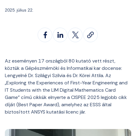
2025. július 22.
Az eseményen 17 országból 80 kutató vett részt,
köztük a Gépészmérnöki és Informatikai kar docense:
Lengyelné Dr. Szilágyi Szilvia és Dr. Körei Attila. Az
„Exploring the Experiences of First-Year Engineering and
IT Students with the LIM Digital Mathematics Card
Game”
című cikkük elnyerte a CISPEE 2025 legjobb cikk
díját (Best Paper Award), amelyhez az ESSS által
biztosított ANSYS kutatási licenc jár.