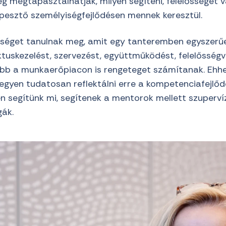
eg megtapasztalhatják, milyen segíteni, felelősséget v
épesztő személyiségfejlődésen mennek keresztül.
séget tanulnak meg, amit egy tanteremben egyszerűe
tuskezelést, szervezést, együttműködést, felelősségvá
sőbb a munkaerőpiacon is rengeteget számítanak. Ehhe
egyen tudatosan reflektálni erre a kompetenciafejlőd
en segítünk mi, segítenek a mentorok mellett szuperví
gák.