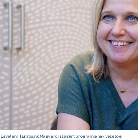
i Egyetem Tanítsunk Magyarországért programjának vezetője