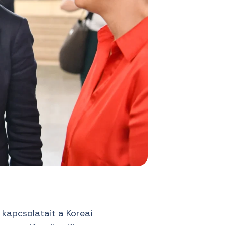
 kapcsolatait a Koreai