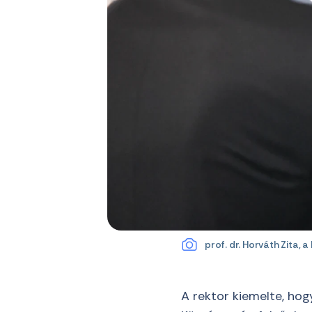
prof. dr. Horváth Zita, 
A rektor kiemelte, hog