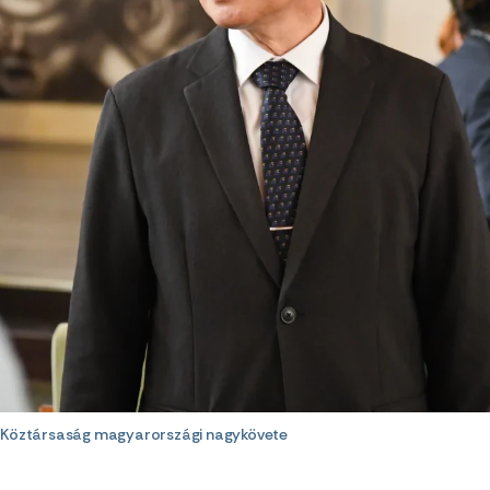
i Köztársaság magyarországi nagykövete