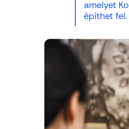
amelyet Ko
építhet fel.