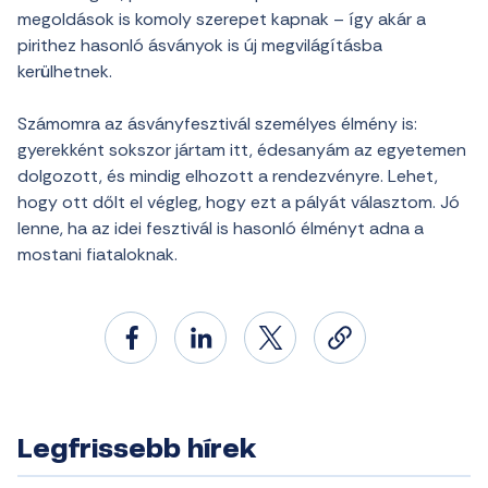
megoldások is komoly szerepet kapnak – így akár a
pirithez hasonló ásványok is új megvilágításba
kerülhetnek.
Számomra az ásványfesztivál személyes élmény is:
gyerekként sokszor jártam itt, édesanyám az egyetemen
dolgozott, és mindig elhozott a rendezvényre. Lehet,
hogy ott dőlt el végleg, hogy ezt a pályát választom. Jó
lenne, ha az idei fesztivál is hasonló élményt adna a
mostani fiataloknak.
Legfrissebb hírek