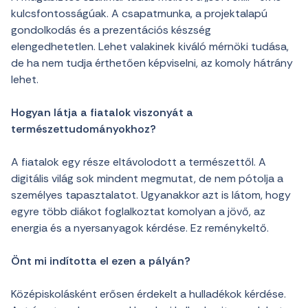
kulcsfontosságúak. A csapatmunka, a projektalapú
gondolkodás és a prezentációs készség
elengedhetetlen. Lehet valakinek kiváló mérnöki tudása,
de ha nem tudja érthetően képviselni, az komoly hátrány
lehet.
Hogyan látja a fiatalok viszonyát a
természettudományokhoz?
A fiatalok egy része eltávolodott a természettől. A
digitális világ sok mindent megmutat, de nem pótolja a
személyes tapasztalatot. Ugyanakkor azt is látom, hogy
egyre több diákot foglalkoztat komolyan a jövő, az
energia és a nyersanyagok kérdése. Ez reménykeltő.
Önt mi indította el ezen a pályán?
Középiskolásként erősen érdekelt a hulladékok kérdése.