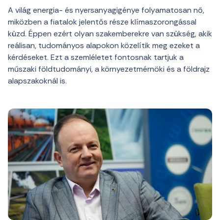
A világ energia- és nyersanyagigénye folyamatosan nő,
miközben a fiatalok jelentős része klímaszorongással
küzd. Éppen ezért olyan szakemberekre van szükség, akik
reálisan, tudományos alapokon közelítik meg ezeket a
kérdéseket. Ezt a szemléletet fontosnak tartjuk a
műszaki földtudományi, a környezetmérnöki és a földrajz
alapszakoknál is.