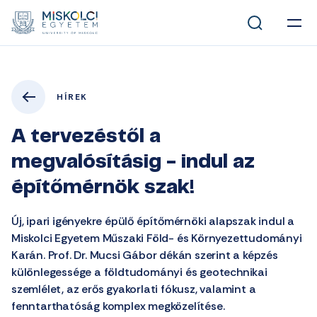
HÍREK
A tervezéstől a
megvalósításig - indul az
építőmérnök szak!
Új, ipari igényekre épülő építőmérnöki alapszak indul a
Miskolci Egyetem Műszaki Föld- és Környezettudományi
Karán. Prof. Dr. Mucsi Gábor dékán szerint a képzés
különlegessége a földtudományi és geotechnikai
szemlélet, az erős gyakorlati fókusz, valamint a
fenntarthatóság komplex megközelítése.