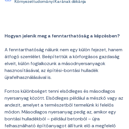
Környezettudományi Karának dékánja
Hogyan jelenik meg a fenntarthatóság a képzésben?
A fenntarthatóság nálunk nem egy külön fejezet, hanem
átfogó szemlélet. Beépítettük a körforgásos gazdaság
elveit, külön foglalkozunk a másodnyersanyagok
hasznosításával, az építési-bontási hulladék
újrafelhasználásával is.
Fontos különbséget tenni elsődleges és másodlagos
nyersanyag között. Elsődleges például a mészkő vagy az
andezit, amelyet a természetből termelünk ki felelős
módon. Másodlagos nyersanyag pedig az, amikor egy
bontási hulladékból – például betonból – újra
felhasználható építőanyagot állítunk elő a megfelelő