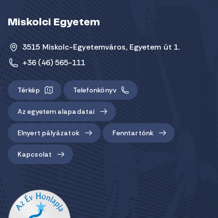
Miskolci Egyetem
3515 Miskolc-Egyetemváros, Egyetem út 1.
+36 (46) 565-111
Térkép
Telefonkönyv
Az egyetem alapadatai
Elnyert pályázatok
Fenntartónk
Kapcsolat