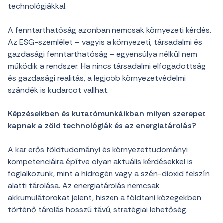
technológiákkal.
A fenntarthatóság azonban nemcsak környezeti kérdés.
Az ESG-szemlélet – vagyis a környezeti, társadalmi és
gazdasági fenntarthatóság – egyensúlya nélkül nem
működik a rendszer. Ha nincs társadalmi elfogadottság
és gazdasági realitás, a legjobb környezetvédelmi
szándék is kudarcot vallhat.
Képzéseikben és kutatómunkáikban milyen szerepet
kapnak a zöld technológiák és az energiatárolás?
A kar erős földtudományi és környezettudományi
kompetenciáira építve olyan aktuális kérdésekkel is
foglalkozunk, mint a hidrogén vagy a szén-dioxid felszín
alatti tárolása. Az energiatárolás nemcsak
akkumulátorokat jelent, hiszen a földtani közegekben
történő tárolás hosszú távú, stratégiai lehetőség.