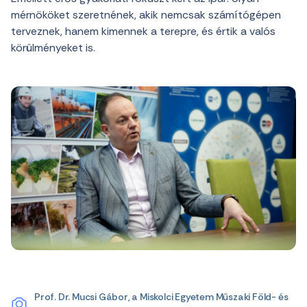
mérnököket szeretnének, akik nemcsak számítógépen
terveznek, hanem kimennek a terepre, és értik a valós
körülményeket is.
Prof. Dr. Mucsi Gábor, a Miskolci Egyetem Műszaki Föld- és