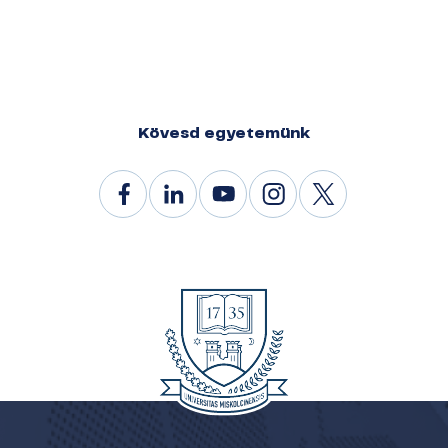
Kövesd egyetemünk