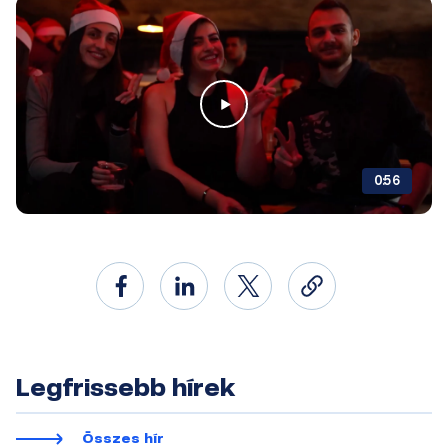
0:56
Legfrissebb hírek
Összes hír