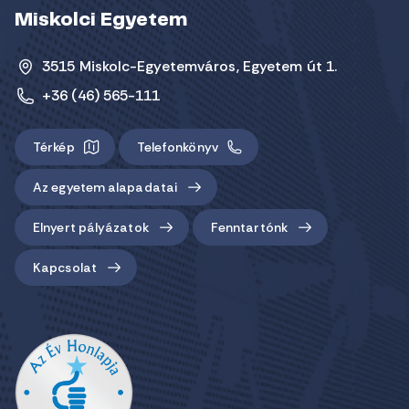
Miskolci Egyetem
3515 Miskolc-Egyetemváros, Egyetem út 1.
+36 (46) 565-111
Térkép
Telefonkönyv
Az egyetem alapadatai
Elnyert pályázatok
Fenntartónk
Kapcsolat