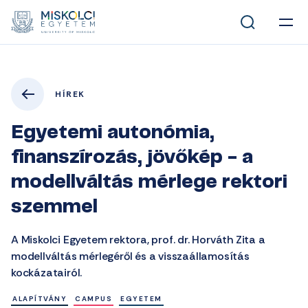
HÍREK
Egyetemi autonómia,
finanszírozás, jövőkép - a
modellváltás mérlege rektori
szemmel
A Miskolci Egyetem rektora, prof. dr. Horváth Zita a
modellváltás mérlegéről és a visszaállamosítás
kockázatairól.
ALAPÍTVÁNY
CAMPUS
EGYETEM