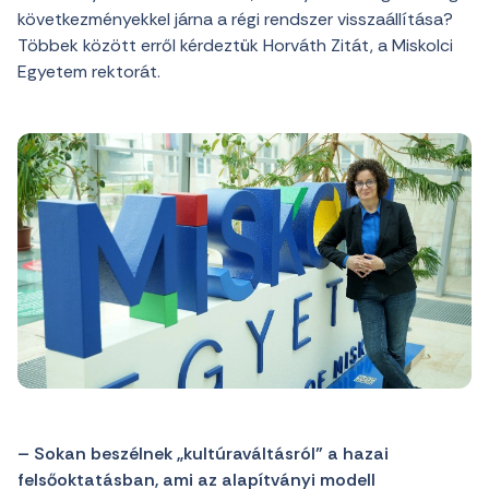
következményekkel járna a régi rendszer visszaállítása?
Többek között erről kérdeztük Horváth Zitát, a Miskolci
Egyetem rektorát.
– Sokan beszélnek „kultúraváltásról” a hazai
felsőoktatásban, ami az alapítványi modell