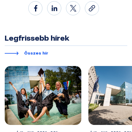
Legfrissebb hírek
Összes hír