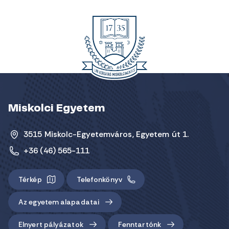
Miskolci Egyetem
3515 Miskolc-Egyetemváros, Egyetem út 1.
+36 (46) 565-111
Térkép
Telefonkönyv
Az egyetem alapadatai
Elnyert pályázatok
Fenntartónk