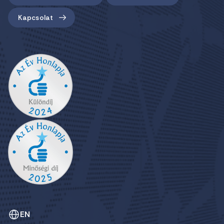
Kapcsolat
EN