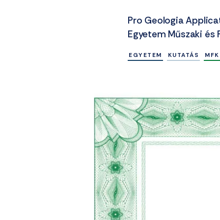
Pro Geologia Applicat
Egyetem Műszaki és 
EGYETEM
KUTATÁS
MFK