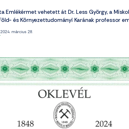
a Emlékérmet vehetett át Dr. Less György, a Miskol
Föld- és Környezettudományi Karának professor em
2024. március 28.