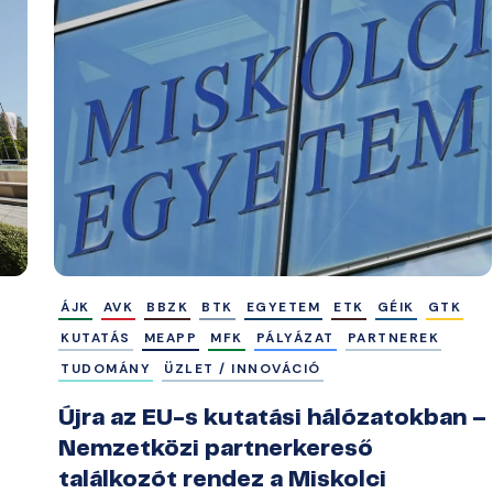
ÁJK
AVK
BBZK
BTK
EGYETEM
ETK
GÉIK
GTK
KUTATÁS
MEAPP
MFK
PÁLYÁZAT
PARTNEREK
TUDOMÁNY
ÜZLET / INNOVÁCIÓ
Újra az EU-s kutatási hálózatokban –
Nemzetközi partnerkereső
találkozót rendez a Miskolci