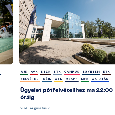
M
ÁJK
AVK
BBZK
BTK
CAMPUS
EGYETEM
ETK
FELVÉTELI
GÉIK
GTK
MEAPP
MFK
OKTATÁS
Ügyelet pótfelvételihez ma 22:00
óráig
2026. augusztus 7.