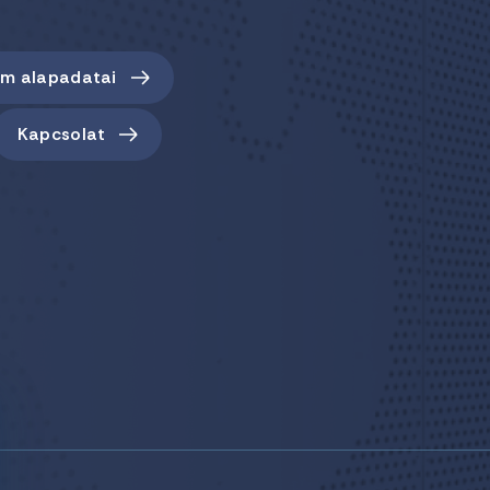
em alapadatai
Kapcsolat