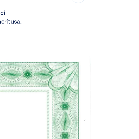
ci
eritusa.