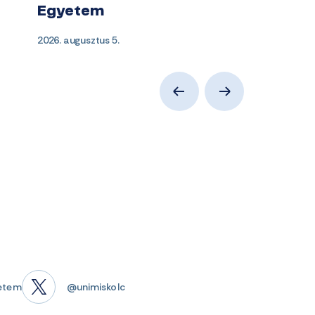
Egyetem
2026. augusztus 5.
etem
@unimiskolc