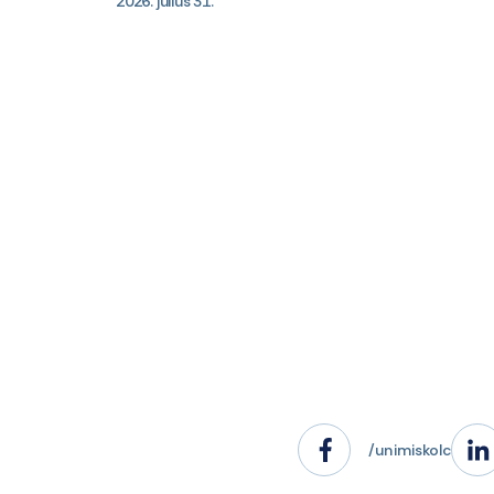
2026. július 31.
/unimiskolc