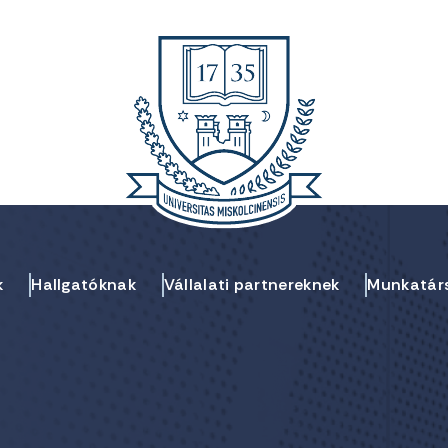
k
Hallgatóknak
Vállalati partnereknek
Munkatár