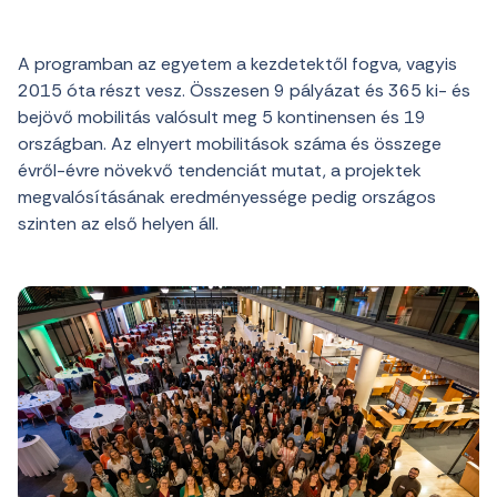
A programban az egyetem a kezdetektől fogva, vagyis
2015 óta részt vesz. Összesen 9 pályázat és 365 ki- és
bejövő mobilitás valósult meg 5 kontinensen és 19
országban. Az elnyert mobilitások száma és összege
évről-évre növekvő tendenciát mutat, a projektek
megvalósításának eredményessége pedig országos
szinten az első helyen áll.