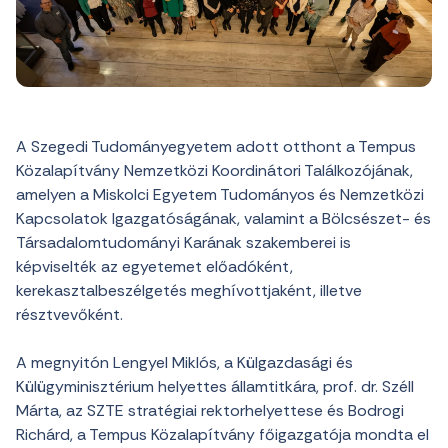
A Szegedi Tudományegyetem adott otthont a Tempus
Közalapítvány Nemzetközi Koordinátori Találkozójának,
amelyen a Miskolci Egyetem Tudományos és Nemzetközi
Kapcsolatok Igazgatóságának, valamint a Bölcsészet- és
Társadalomtudományi Karának szakemberei is
képviselték az egyetemet előadóként,
kerekasztalbeszélgetés meghívottjaként, illetve
résztvevőként.
A megnyitón Lengyel Miklós, a Külgazdasági és
Külügyminisztérium helyettes államtitkára, prof. dr. Széll
Márta, az SZTE stratégiai rektorhelyettese és Bodrogi
Richárd, a Tempus Közalapítvány főigazgatója mondta el