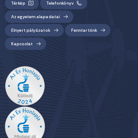
Térkép
Telefonkönyv
Az egyetem alapadatai
Elnyert pályázatok
Fenntartónk
Kapcsolat