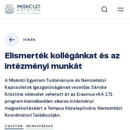
HÍREK
Elismerték kollégánkat és az
intézményi munkát
A Miskolci Egyetem Tudományos és Nemzetközi
Kapcsolatok Igazgatóságának vezetője, Sándor
Krisztina oklevelet vehetett át az Erasmus+KA 171
program kiemelkedően sikeres intézményi
megvalósításáért a Tempus Közalapítvány Nemzetközi
Koordinátori Találkozóján.
EGYETEM
MUNKATÁRSAK