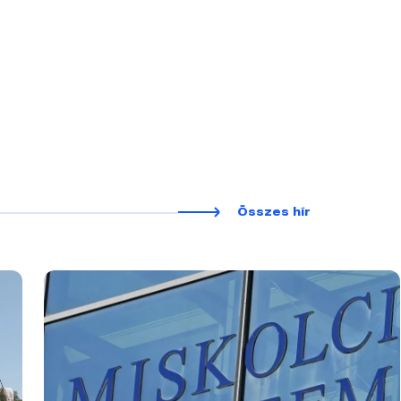
Összes hír