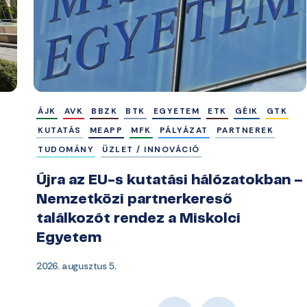
ÁJK
AVK
BBZK
BTK
EGYETEM
ETK
GÉIK
GTK
KUTATÁS
MEAPP
MFK
PÁLYÁZAT
PARTNEREK
TUDOMÁNY
ÜZLET / INNOVÁCIÓ
Újra az EU-s kutatási hálózatokban –
Nemzetközi partnerkereső
találkozót rendez a Miskolci
Egyetem
2026. augusztus 5.