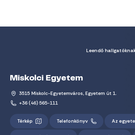
Leendő hallgatókna
Miskolci Egyetem
3515 Miskolc-Egyetemváros, Egyetem út 1.
+36 (46) 565-111
Térkép
Telefonkönyv
Az egyet