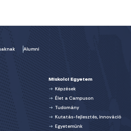
saknak
Alumni
Miskolci Egyetem
Képzések
Élet a Campuson
Tudomány
Kutatás-fejlesztés, innováció
Egyetemünk