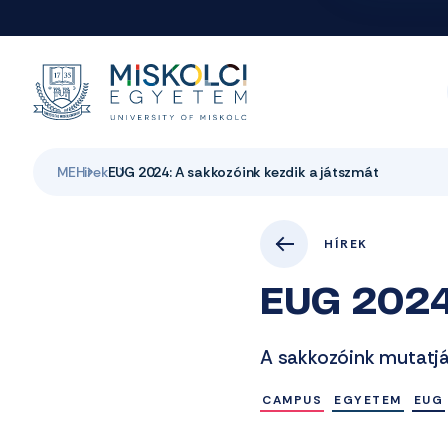
ME
Hirek
EUG 2024: A sakkozóink kezdik a játszmát
HÍREK
EUG 2024:
A sakkozóink mutatjá
CAMPUS
EGYETEM
EUG