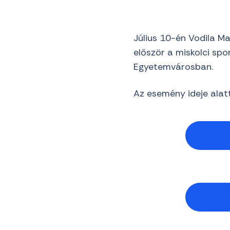
Július 10-én Vodila M
először a miskolci spor
Egyetemvárosban.
Az esemény ideje alatt