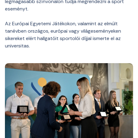
legmagasabb színvonalon tudja megrendezni a sport
eseményt.
Az Európai Egyetemi Játékokon, valamint az elmúlt
tanévben országos, európai vagy világeseményeken
sikereket elért hallgatóit sportolói díjjal ismerte el az
universitas.