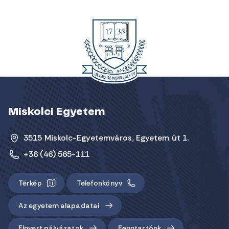
Miskolci Egyetem
3515 Miskolc-Egyetemváros, Egyetem út 1.
+36 (46) 565-111
Térkép
Telefonkönyv
Az egyetem alapadatai
Elnyert pályázatok
Fenntartónk