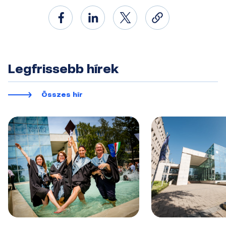
Legfrissebb hírek
Összes hír