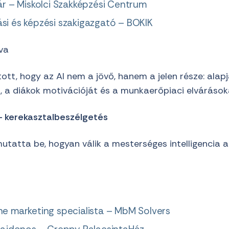
lár – Miskolci Szakképzési Centrum
si és képzési szakigazgató – BOKIK
va
tott, hogy az AI nem a jövő, hanem a jelen része: alapj
, a diákok motivációját és a munkaerőpiaci elvárások
 – kerekasztalbeszélgetés
tatta be, hogyan válik a mesterséges intelligencia a 
ne marketing specialista – MbM Solvers