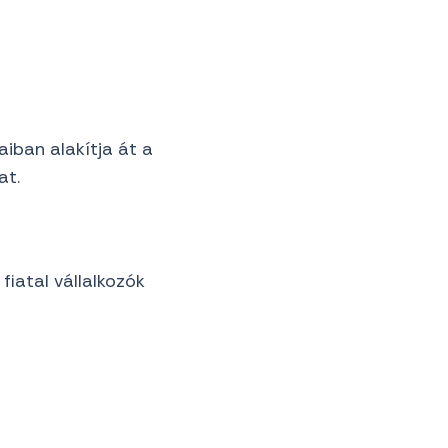
aiban alakítja át a
at.
fiatal vállalkozók