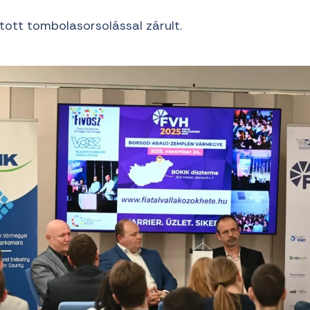
ott tombolasorsolással zárult.