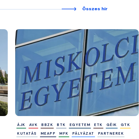
Összes hír
ÁJK
AVK
BBZK
BTK
EGYETEM
ETK
GÉIK
GTK
KUTATÁS
MEAPP
MFK
PÁLYÁZAT
PARTNEREK