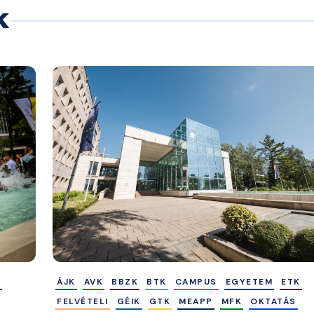
k
M
ÁJK
AVK
BBZK
BTK
CAMPUS
EGYETEM
ETK
FELVÉTELI
GÉIK
GTK
MEAPP
MFK
OKTATÁS