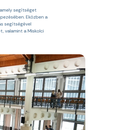
 amely segítséget
képezésében. Eközben a
ás segítségével
 valamint a Miskolci