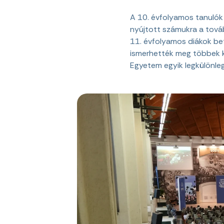
A 10. évfolyamos tanulók
nyújtott számukra a továb
11. évfolyamos diákok be
ismerhették meg többek k
Egyetem egyik legkülönle