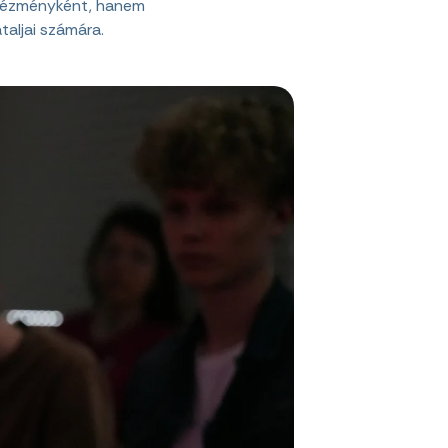
ntézményként, hanem
taljai számára.