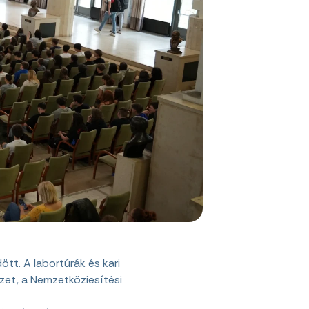
t. A labortúrák és kari
zet, a Nemzetköziesítési