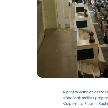
A programkínálat összeál
előadások mellett program
Központ, az Electric Racin