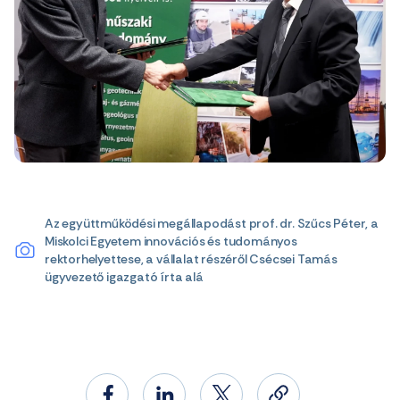
Az együttműködési megállapodást prof. dr. Szűcs Péter, a
Miskolci Egyetem innovációs és tudományos
rektorhelyettese, a vállalat részéről Csécsei Tamás
ügyvezető igazgató írta alá