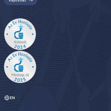
Kapcsolat
EN