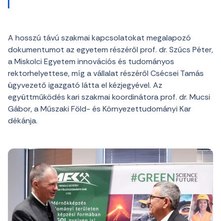
A hosszú távú szakmai kapcsolatokat megalapozó
dokumentumot az egyetem részéről prof. dr. Szűcs Péter,
a Miskolci Egyetem innovációs és tudományos
rektorhelyettese, míg a vállalat részéről Csécsei Tamás
ügyvezető igazgató látta el kézjegyével. Az
együttműködés kari szakmai koordinátora prof. dr. Mucsi
Gábor, a Műszaki Föld- és Környezettudományi Kar
dékánja.