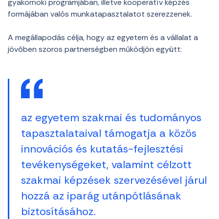
gyakornoki programjában, illetve kooperatív képzés
formájában valós munkatapasztalatot szerezzenek.
A megállapodás célja, hogy az egyetem és a vállalat a
jövőben szoros partnerségben működjön együtt:
az egyetem szakmai és tudományos
tapasztalataival támogatja a közös
innovációs és kutatás-fejlesztési
tevékenységeket, valamint célzott
szakmai képzések szervezésével járul
hozzá az iparág utánpótlásának
biztosításához.