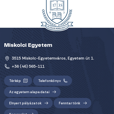
Miskolci Egyetem
3515 Miskolc-Egyetemváros, Egyetem út 1.
+36 (46) 565-111
Térkép
Telefonkönyv
Az egyetem alapadatai
Elnyert pályázatok
Fenntartónk