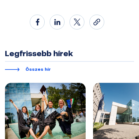
Legfrissebb hírek
Összes hír