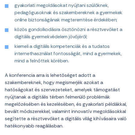
gyakorlati megoldásokat nyújtani szülőknek,
pedagógusoknak és szakembereknek a gyermekek
online biztonságának megteremtése érdekében;
közös gondolkodásra ösztönözni a résztvevőket a
digitális gyermekvédelem jövőjéről;
kiemeli a digitális kompetenciák és a tudatos
internethasználat fontosságát, mind a gyermekek,
mind a felnőttek körében.
A konferencia arra is lehetőséget adott a
szakembereknek, hogy megismerjék azokat a
hatóságokat és szervezeteket, amelyek támogatást
nyújtanak a digitális térben felmerülő problémák
megelőzésében és kezelésében, és gyakorlati példákkal,
bevált módszerekkel, valamint innovatív megoldásokkal
segítette a résztvevőket a digitális világ kihívásaira való
hatékonyabb reagálásban.