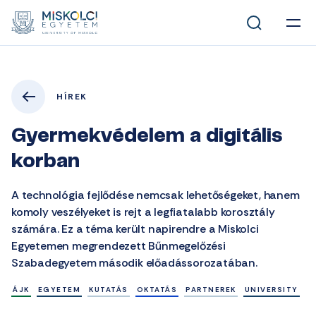
HÍREK
Gyermekvédelem a digitális
korban
A technológia fejlődése nemcsak lehetőségeket, hanem
komoly veszélyeket is rejt a legfiatalabb korosztály
számára. Ez a téma került napirendre a Miskolci
Egyetemen megrendezett Bűnmegelőzési
Szabadegyetem második előadássorozatában.
ÁJK
EGYETEM
KUTATÁS
OKTATÁS
PARTNEREK
UNIVERSITY