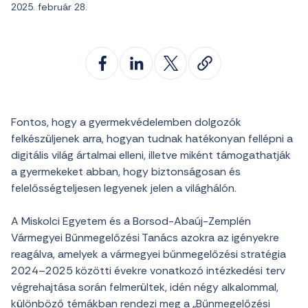
2025. február 28.
Fontos, hogy a gyermekvédelemben dolgozók
felkészüljenek arra, hogyan tudnak hatékonyan fellépni a
digitális világ ártalmai elleni, illetve miként támogathatják
a gyermekeket abban, hogy biztonságosan és
felelősségteljesen legyenek jelen a világhálón.
A Miskolci Egyetem és a Borsod-Abaúj-Zemplén
Vármegyei Bűnmegelőzési Tanács azokra az igényekre
reagálva, amelyek a vármegyei bűnmegelőzési stratégia
2024–2025 közötti évekre vonatkozó intézkedési terv
végrehajtása során felmerültek, idén négy alkalommal,
különböző témákban rendezi meg a „Bűnmegelőzési