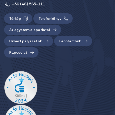
+36 (46) 565-111
Térkép
Telefonkönyv
Az egyetem alapadatai
Elnyert pályázatok
Fenntartónk
Kapcsolat