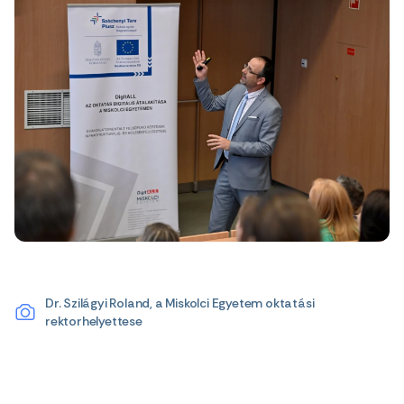
Dr. Szilágyi Roland, a Miskolci Egyetem oktatási
rektorhelyettese