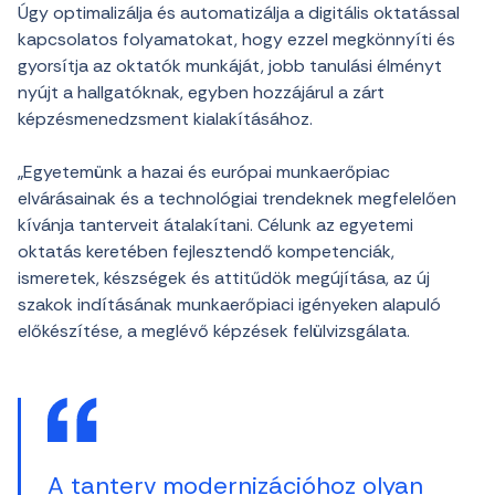
Úgy optimalizálja és automatizálja a digitális oktatással
kapcsolatos folyamatokat, hogy ezzel megkönnyíti és
gyorsítja az oktatók munkáját, jobb tanulási élményt
nyújt a hallgatóknak, egyben hozzájárul a zárt
képzésmenedzsment kialakításához.
„Egyetemünk a hazai és európai munkaerőpiac
elvárásainak és a technológiai trendeknek megfelelően
kívánja tanterveit átalakítani. Célunk az egyetemi
oktatás keretében fejlesztendő kompetenciák,
ismeretek, készségek és attitűdök megújítása, az új
szakok indításának munkaerőpiaci igényeken alapuló
előkészítése, a meglévő képzések felülvizsgálata.
A tanterv modernizációhoz olyan