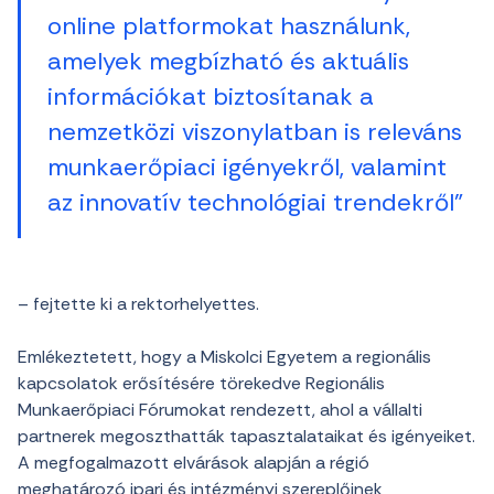
online platformokat használunk,
amelyek megbízható és aktuális
információkat biztosítanak a
nemzetközi viszonylatban is releváns
munkaerőpiaci igényekről, valamint
az innovatív technológiai trendekről”
– fejtette ki a rektorhelyettes.
Emlékeztetett, hogy a Miskolci Egyetem a regionális
kapcsolatok erősítésére törekedve Regionális
Munkaerőpiaci Fórumokat rendezett, ahol a vállalti
partnerek megoszthatták tapasztalataikat és igényeiket.
A megfogalmazott elvárások alapján a régió
meghatározó ipari és intézményi szereplőinek