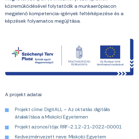
közreműködésével folytatódik a munkaerőpiacon
megjelenő kompetencia-igények feltérképezése és a
képzések folyamatos megújítása.
A projekt adatai
Projekt címe: DigitALL – Az oktatás digitális
átalakítása a Miskolci Egyetemen
Projekt azonosítója: RRF-2.1.2-21-2022-00001
Kedvezményezett neve: Miskolci Egyetem