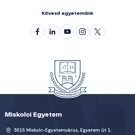
Kövesd egyetemünk
Miskolci Egyetem
3515 Miskolc-Egyetemváros, Egyetem út 1.