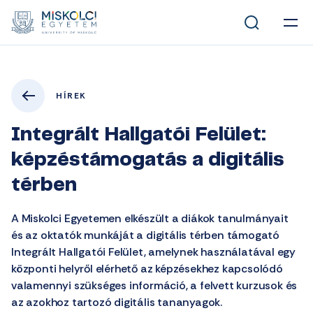
HÍREK
Integrált Hallgatói Felület:
képzéstámogatás a digitális
térben
A Miskolci Egyetemen elkészült a diákok tanulmányait
és az oktatók munkáját a digitális térben támogató
Integrált Hallgatói Felület, amelynek használatával egy
központi helyről elérhető az képzésekhez kapcsolódó
valamennyi szükséges információ, a felvett kurzusok és
az azokhoz tartozó digitális tananyagok.