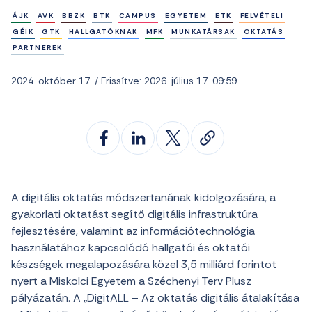
ÁJK
AVK
BBZK
BTK
CAMPUS
EGYETEM
ETK
FELVÉTELI
GÉIK
GTK
HALLGATÓKNAK
MFK
MUNKATÁRSAK
OKTATÁS
PARTNEREK
2024. október 17. / Frissítve: 2026. július 17. 09:59
A digitális oktatás módszertanának kidolgozására, a
gyakorlati oktatást segítő digitális infrastruktúra
fejlesztésére, valamint az információtechnológia
használatához kapcsolódó hallgatói és oktatói
készségek megalapozására közel 3,5 milliárd forintot
nyert a Miskolci Egyetem a Széchenyi Terv Plusz
pályázatán. A „DigitALL – Az oktatás digitális átalakítása