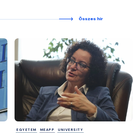
Összes hír
EGYETEM
MEAPP
UNIVERSITY