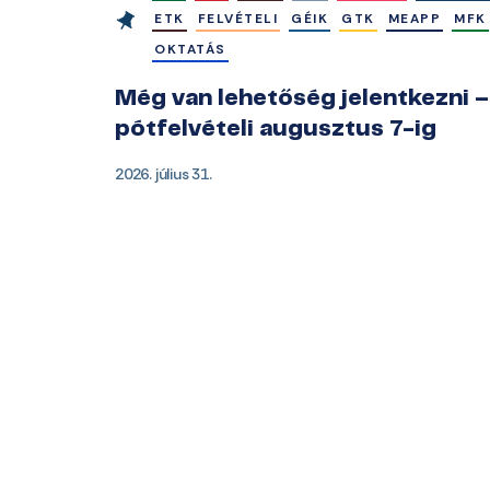
ETK
FELVÉTELI
GÉIK
GTK
MEAPP
MFK
OKTATÁS
Még van lehetőség jelentkezni –
pótfelvételi augusztus 7-ig
2026. július 31.