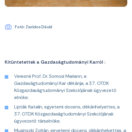
Fotó: Zsoldos Dávid
Kitüntetettek a Gazdaságtudományi Karról :
Veresné Prof. Dr. Somosi Mariann, a
Gazdaságtudományi Kar dékánja, a 37. OTDK
Közgazdaságtudományi Szekciójának ügyvezető
elnöke;
Lipták Katalin, egyetemi docens, dékánhelyettes, a
37. OTDK Közgazdaságtudományi Szekciójának
ügyvezető társelnöke;
Musinszki Zoltán, egyetemi docens, dékánhelyettes, a