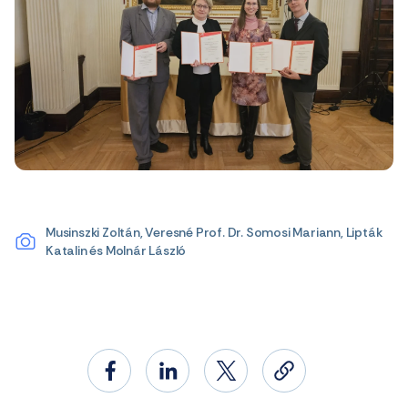
Musinszki Zoltán, Veresné Prof. Dr. Somosi Mariann, Lipták
Katalin és Molnár László