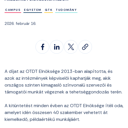
CAMPUS
EGYETEM
GTK
TUDOMÁNY
2026. február 16.
A díjat az OTDT Elnöksége 2013-ban alapította, és
azok az intézmények képviselői kaphatják meg, akik
országos szinten kimagasló színvonalú szervezői és
támogatói munkát végeznek a tehetséggondozás terén.
A kitüntetést minden évben az OTDT Elnöksége ítéli oda,
amelyet idén összesen 40 szakember vehetett át
kiemelkedő, példaértékű munkájáért.