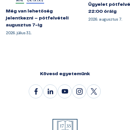
MFK
OKTATÁS
Ügyelet pótfelvé
Még van lehetőség
22:00 óráig
jelentkezni – pótfelvételi
2026. augusztus 7.
augusztus 7-ig
2026. július 31.
Kövesd egyetemünk