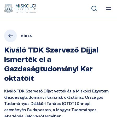
HÍREK
Kiváló TDK Szervező Díjjal
ismerték el a
Gazdaságtudományi Kar
oktatóit
Kiváló TDK Szervező Díjat vettek át a Miskolci Egyetem
Gazdaságtudományi Karának oktatói az Országos
Tudományos Diákköri Tanács (OTDT) ünnepi
eseményén Budapesten, a Magyar Tudományos
Akadémia Felolvasótermében.