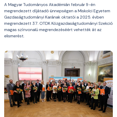
A Magyar Tudományos Akadémián február 9-én
megrendezett díjátadó ünnepségen a Miskolci Egyetem
Gazdaságtudományi Karának oktatói a 2025. évben
megrendezett 37. OTDK Közgazdaságtudományi Szekció
magas színvonalú megrendezéséért vehették át az
elismerést.