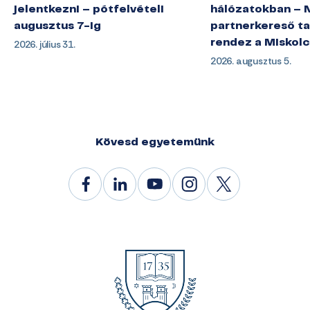
jelentkezni – pótfelvételi
hálózatokban – 
augusztus 7-ig
partnerkereső ta
2026. július 31.
rendez a Miskol
2026. augusztus 5.
Kövesd egyetemünk