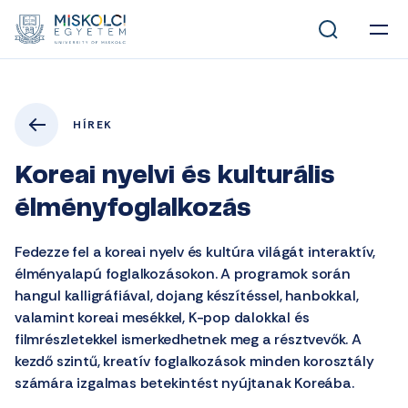
HÍREK
Koreai nyelvi és kulturális
élményfoglalkozás
Fedezze fel a koreai nyelv és kultúra világát interaktív,
élményalapú foglalkozásokon. A programok során
hangul kalligráfiával, dojang készítéssel, hanbokkal,
valamint koreai mesékkel, K-pop dalokkal és
filmrészletekkel ismerkedhetnek meg a résztvevők. A
kezdő szintű, kreatív foglalkozások minden korosztály
számára izgalmas betekintést nyújtanak Koreába.