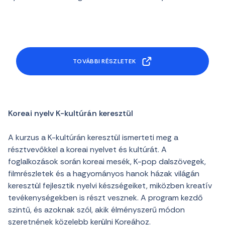
TOVÁBBI RÉSZLETEK
Koreai nyelv K-kultúrán keresztül
A kurzus a K-kultúrán keresztül ismerteti meg a
résztvevőkkel a koreai nyelvet és kultúrát. A
foglalkozások során koreai mesék, K-pop dalszövegek,
filmrészletek és a hagyományos hanok házak világán
keresztül fejlesztik nyelvi készségeiket, miközben kreatív
tevékenységekben is részt vesznek. A program kezdő
szintű, és azoknak szól, akik élményszerű módon
szeretnének közelebb kerülni Koreához.