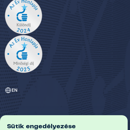
EN
Sütik engedélyezése