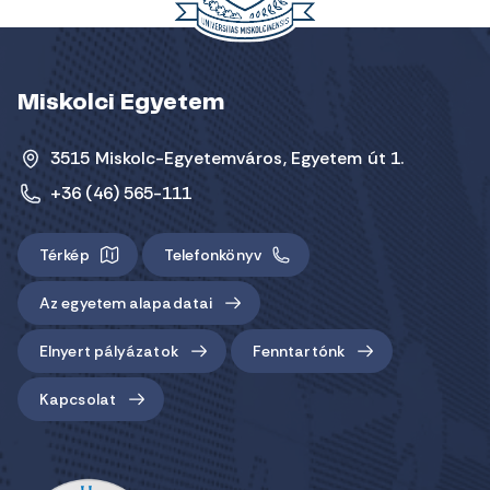
Miskolci Egyetem
3515 Miskolc-Egyetemváros, Egyetem út 1.
+36 (46) 565-111
Térkép
Telefonkönyv
Az egyetem alapadatai
Elnyert pályázatok
Fenntartónk
Kapcsolat