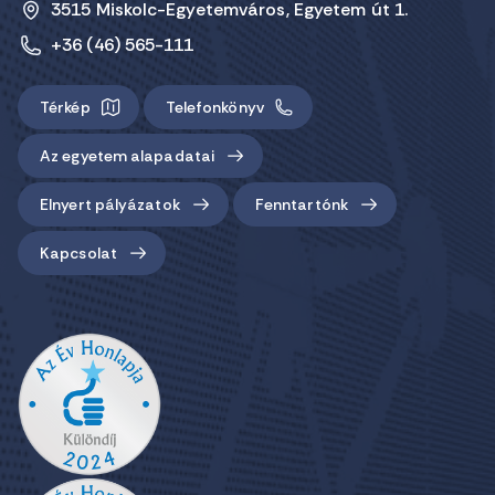
3515 Miskolc-Egyetemváros, Egyetem út 1.
+36 (46) 565-111
Térkép
Telefonkönyv
Az egyetem alapadatai
Elnyert pályázatok
Fenntartónk
Kapcsolat