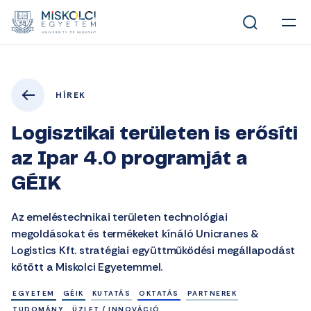
HÍREK
Logisztikai területen is erősíti
az Ipar 4.0 programját a
GÉIK
Az emeléstechnikai területen technológiai
megoldásokat és termékeket kínáló Unicranes &
Logistics Kft. stratégiai együttműködési megállapodást
kötött a Miskolci Egyetemmel.
EGYETEM
GÉIK
KUTATÁS
OKTATÁS
PARTNEREK
TUDOMÁNY
ÜZLET / INNOVÁCIÓ