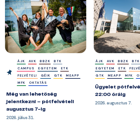
ÁJK
AVK
BBZK
BTK
ÁJK
AVK
BBZK
BTK
CAMPUS
EGYETEM
ETK
EGYETEM
ETK
FELV
FELVÉTELI
GÉIK
GTK
MEAPP
GTK
MEAPP
MFK
O
MFK
OKTATÁS
Ügyelet pótfelvé
Még van lehetőség
22:00 óráig
jelentkezni – pótfelvételi
2026. augusztus 7.
augusztus 7-ig
2026. július 31.