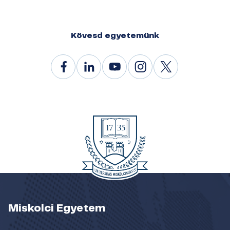
Kövesd egyetemünk
Miskolci Egyetem