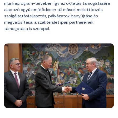
munkaprogram-tervében így az oktatás támogatására
alapozó együttműködésen túl mások mellett közös
szolgáltatásfejlesztés, pályázatok benyújtása és
megvalósítása, a szakterület ipari partnereinek
támogatása is szerepel.