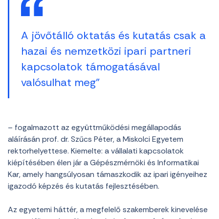
A jövőtálló oktatás és kutatás csak a
hazai és nemzetközi ipari partneri
kapcsolatok támogatásával
valósulhat meg”
– fogalmazott az együttműködési megállapodás
aláírásán prof. dr. Szűcs Péter, a Miskolci Egyetem
rektorhelyettese. Kiemelte: a vállalati kapcsolatok
kiépítésében élen jár a Gépészmérnöki és Informatikai
Kar, amely hangsúlyosan támaszkodik az ipari igényeihez
igazodó képzés és kutatás fejlesztésében.
Az egyetemi háttér, a megfelelő szakemberek kinevelése