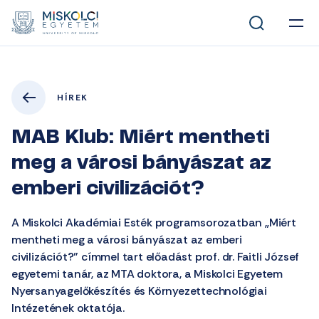
HÍREK
MAB Klub: Miért mentheti
meg a városi bányászat az
emberi civilizációt?
A Miskolci Akadémiai Esték programsorozatban „Miért
mentheti meg a városi bányászat az emberi
civilizációt?” címmel tart előadást prof. dr. Faitli József
egyetemi tanár, az MTA doktora, a Miskolci Egyetem
Nyersanyagelőkészítés és Környezettechnológiai
Intézetének oktatója.