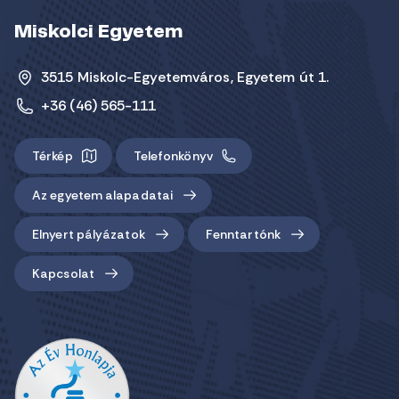
Miskolci Egyetem
3515 Miskolc-Egyetemváros, Egyetem út 1.
+36 (46) 565-111
Térkép
Telefonkönyv
Az egyetem alapadatai
Elnyert pályázatok
Fenntartónk
Kapcsolat