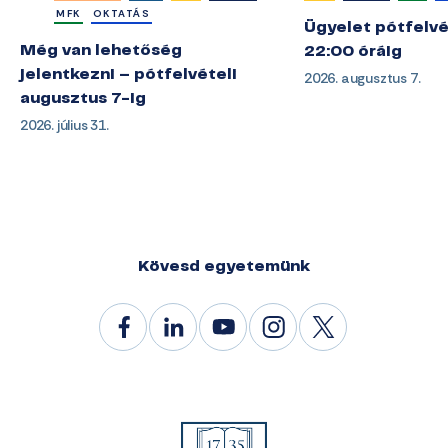
MFK
OKTATÁS
Ügyelet pótfelvé
Még van lehetőség
22:00 óráig
jelentkezni – pótfelvételi
2026. augusztus 7.
augusztus 7-ig
2026. július 31.
Kövesd egyetemünk