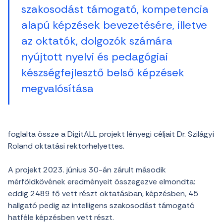
szakosodást támogató, kompetencia
alapú képzések bevezetésére, illetve
az oktatók, dolgozók számára
nyújtott nyelvi és pedagógiai
készségfejlesztő belső képzések
megvalósítása
foglalta össze a DigitALL projekt lényegi céljait Dr. Szilágyi
Roland oktatási rektorhelyettes.
A projekt 2023. június 30-án zárult második
mérföldkövének eredményeit összegezve elmondta:
eddig 2489 fő vett részt oktatásban, képzésben, 45
hallgató pedig az intelligens szakosodást támogató
hatféle képzésben vett részt.