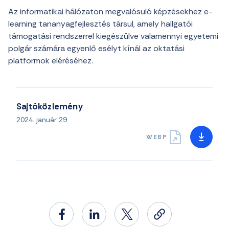
Az informatikai hálózaton megvalósuló képzésekhez e-
learning tananyagfejlesztés társul, amely hallgatói
támogatási rendszerrel kiegészülve valamennyi egyetemi
polgár számára egyenlő esélyt kínál az oktatási
platformok eléréséhez.
Sajtóközlemény
2024. január 29.
WEBP