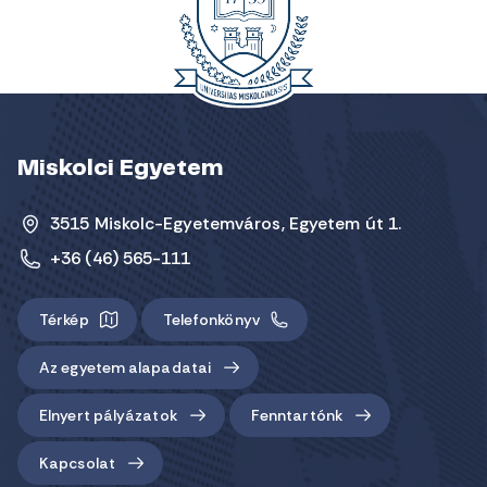
Miskolci Egyetem
3515 Miskolc-Egyetemváros, Egyetem út 1.
+36 (46) 565-111
Térkép
Telefonkönyv
Az egyetem alapadatai
Elnyert pályázatok
Fenntartónk
Kapcsolat