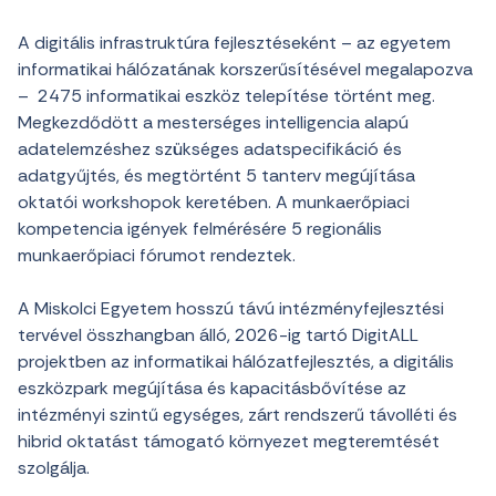
A digitális infrastruktúra fejlesztéseként – az egyetem
informatikai hálózatának korszerűsítésével megalapozva
– 2475 informatikai eszköz telepítése történt meg.
Megkezdődött a mesterséges intelligencia alapú
adatelemzéshez szükséges adatspecifikáció és
adatgyűjtés, és megtörtént 5 tanterv megújítása
oktatói workshopok keretében. A munkaerőpiaci
kompetencia igények felmérésére 5 regionális
munkaerőpiaci fórumot rendeztek.
A Miskolci Egyetem hosszú távú intézményfejlesztési
tervével összhangban álló, 2026-ig tartó DigitALL
projektben az informatikai hálózatfejlesztés, a digitális
eszközpark megújítása és kapacitásbővítése az
intézményi szintű egységes, zárt rendszerű távolléti és
hibrid oktatást támogató környezet megteremtését
szolgálja.