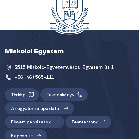
Miskolci Egyetem
3515 Miskolc-Egyetemváros, Egyetem út 1.
+36 (46) 565-111
Térkép
Telefonkönyv
Az egyetem alapadatai
Elnyert pályázatok
Fenntartónk
Kapcsolat