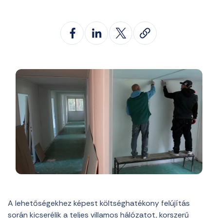
A lehetőségekhez képest költséghatékony felújítás
során kicserélik a teljes villamos hálózatot, korszerű