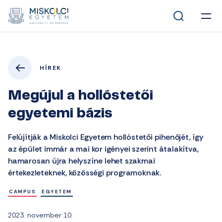
HÍREK
Megújul a hollóstetői
egyetemi bázis
Felújítják a Miskolci Egyetem hollóstetői pihenőjét, így
az épület immár a mai kor igényei szerint átalakítva,
hamarosan újra helyszíne lehet szakmai
értekezleteknek, közösségi programoknak.
CAMPUS
EGYETEM
2023. november 10.