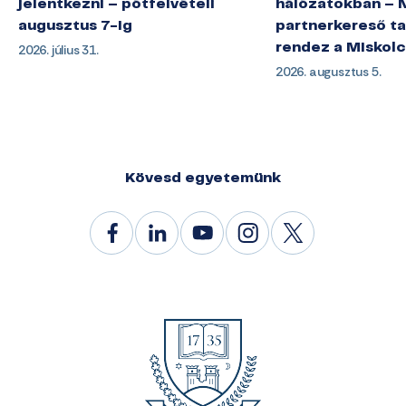
jelentkezni – pótfelvételi
hálózatokban – 
augusztus 7-ig
partnerkereső ta
2026. július 31.
rendez a Miskol
2026. augusztus 5.
Kövesd egyetemünk