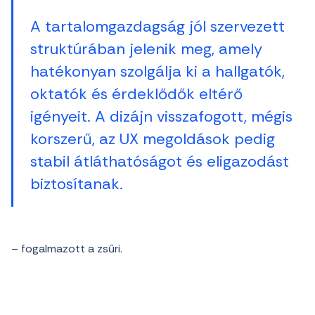
A tartalomgazdagság jól szervezett
struktúrában jelenik meg, amely
hatékonyan szolgálja ki a hallgatók,
oktatók és érdeklődők eltérő
igényeit. A dizájn visszafogott, mégis
korszerű, az UX megoldások pedig
stabil átláthatóságot és eligazodást
biztosítanak.
– fogalmazott a zsűri.