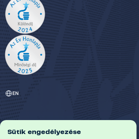
EN
Sütik engedélyezése
ADATVÉDELEM