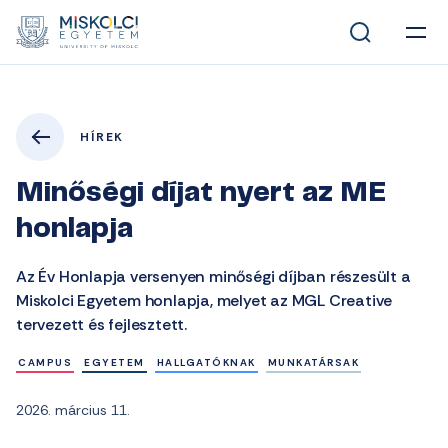
HÍREK
Minőségi díjat nyert az ME
honlapja
Az Év Honlapja versenyen minőségi díjban részesült a
Miskolci Egyetem honlapja, melyet az MGL Creative
tervezett és fejlesztett.
CAMPUS
EGYETEM
HALLGATÓKNAK
MUNKATÁRSAK
2026. március 11.