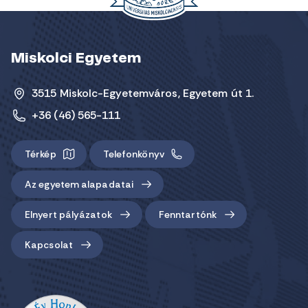
Miskolci Egyetem
3515 Miskolc-Egyetemváros, Egyetem út 1.
+36 (46) 565-111
Térkép
Telefonkönyv
Az egyetem alapadatai
Elnyert pályázatok
Fenntartónk
Kapcsolat