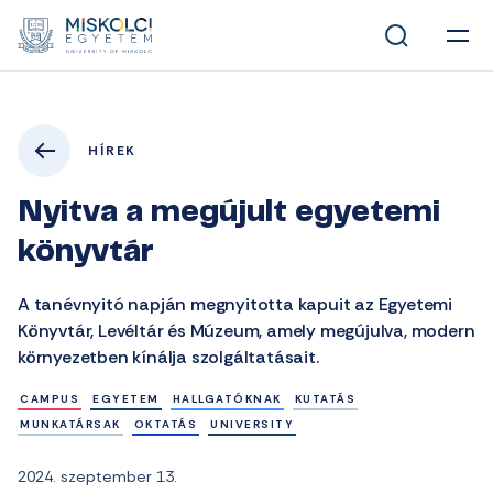
HÍREK
Nyitva a megújult egyetemi
könyvtár
A tanévnyitó napján megnyitotta kapuit az Egyetemi
Könyvtár, Levéltár és Múzeum, amely megújulva, modern
környezetben kínálja szolgáltatásait.
CAMPUS
EGYETEM
HALLGATÓKNAK
KUTATÁS
MUNKATÁRSAK
OKTATÁS
UNIVERSITY
2024. szeptember 13.