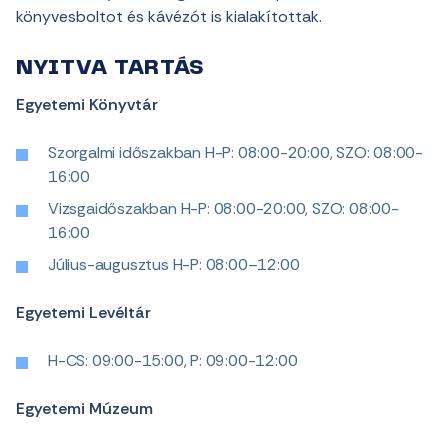
könyvesboltot és kávézót is kialakítottak.
NYITVA TARTÁS
Egyetemi Könyvtár
Szorgalmi időszakban H-P: 08:00-20:00, SZO: 08:00-
16:00
Vizsgaidőszakban H-P: 08:00-20:00, SZO: 08:00-
16:00
Július-augusztus H-P: 08:00–12:00
Egyetemi Levéltár
H-CS: 09:00-15:00, P: 09:00-12:00
Egyetemi Múzeum