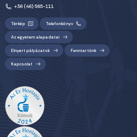
+36 (46) 565-111
Térkép
Telefonkönyv
Az egyetem alapadatai
Elnyert pályázatok
Fenntartónk
Kapcsolat