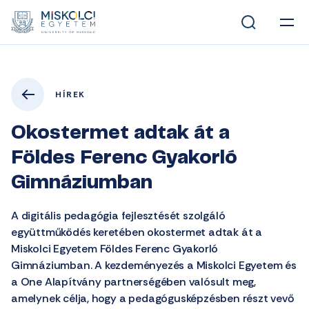
HÍREK
Okostermet adtak át a
Földes Ferenc Gyakorló
Gimnáziumban
A digitális pedagógia fejlesztését szolgáló
együttműködés keretében okostermet adtak át a
Miskolci Egyetem Földes Ferenc Gyakorló
Gimnáziumban. A kezdeményezés a Miskolci Egyetem és
a One Alapítvány partnerségében valósult meg,
amelynek célja, hogy a pedagógusképzésben részt vevő