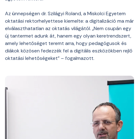
Az ünnepségen dr. Szilágyi Roland, a Miskolci Egyetem
oktatási rektorhelyettese kiemelte: a digitalizáció ma már
elválaszthatatlan az oktatás világától. „Nem csupán egy
új tantermet adunk át, hanem egy olyan keretrendszert,
amely lehetőséget teremt arra, hogy pedagógusok és
diákok közösen fedezzék fel a digitális eszközökben rejlő
oktatási lehetőségeket” – fogalmazott.