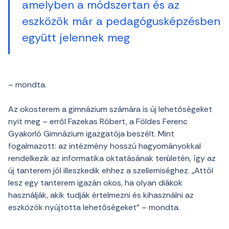
amelyben a módszertan és az
eszközök már a pedagógusképzésben
együtt jelennek meg
– mondta.
Az okosterem a gimnázium számára is új lehetőségeket
nyit meg – erről Fazekas Róbert, a Földes Ferenc
Gyakorló Gimnázium igazgatója beszélt. Mint
fogalmazott: az intézmény hosszú hagyományokkal
rendelkezik az informatika oktatásának területén, így az
új tanterem jól illeszkedik ehhez a szellemiséghez. „Attól
lesz egy tanterem igazán okos, ha olyan diákok
használják, akik tudják értelmezni és kihasználni az
eszközök nyújtotta lehetőségeket” – mondta.