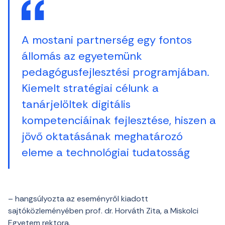
A mostani partnerség egy fontos
állomás az egyetemünk
pedagógusfejlesztési programjában.
Kiemelt stratégiai célunk a
tanárjelöltek digitális
kompetenciáinak fejlesztése, hiszen a
jövő oktatásának meghatározó
eleme a technológiai tudatosság
– hangsúlyozta az eseményről kiadott
sajtóközleményében prof. dr. Horváth Zita, a Miskolci
Egyetem rektora.