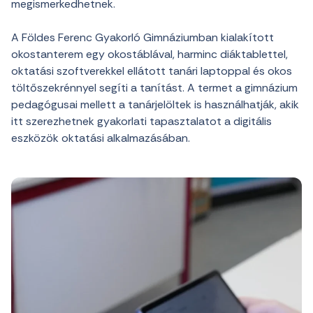
megismerkedhetnek.
A Földes Ferenc Gyakorló Gimnáziumban kialakított
okostanterem egy okostáblával, harminc diáktablettel,
oktatási szoftverekkel ellátott tanári laptoppal és okos
töltőszekrénnyel segíti a tanítást. A termet a gimnázium
pedagógusai mellett a tanárjelöltek is használhatják, akik
itt szerezhetnek gyakorlati tapasztalatot a digitális
eszközök oktatási alkalmazásában.