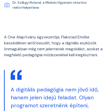
Dr. Szilágyi Roland, a Miskolci Egyetem oktatási
rektorhelyettese
A One Alapítvány ügyvezetője, Flakstad Emőke
beszédében arról beszélt, hogy a digitális eszközök
önmagukban még nem jelentenek megoldást, azokat a
megfelelő pedagógiai módszerekkel kell kiegészíteni.
A digitális pedagógia nem jövő idő,
hanem jelen idejű feladat. Olyan
programot szeretnénk építeni,