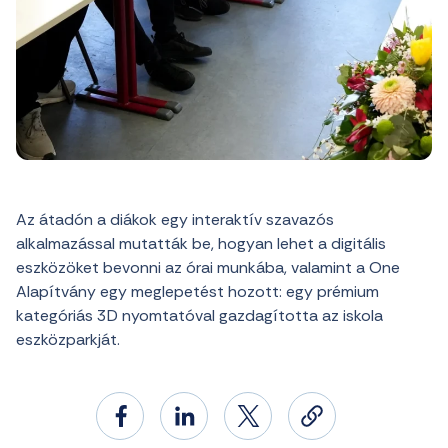
Az átadón a diákok egy interaktív szavazós
alkalmazással mutatták be, hogyan lehet a digitális
eszközöket bevonni az órai munkába, valamint a One
Alapítvány egy meglepetést hozott: egy prémium
kategóriás 3D nyomtatóval gazdagította az iskola
eszközparkját.