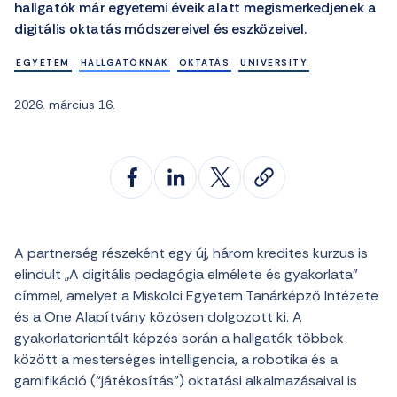
hallgatók már egyetemi éveik alatt megismerkedjenek a
digitális oktatás módszereivel és eszközeivel.
EGYETEM
HALLGATÓKNAK
OKTATÁS
UNIVERSITY
2026. március 16.
A partnerség részeként egy új, három kredites kurzus is
elindult „A digitális pedagógia elmélete és gyakorlata”
címmel, amelyet a Miskolci Egyetem Tanárképző Intézete
és a One Alapítvány közösen dolgozott ki. A
gyakorlatorientált képzés során a hallgatók többek
között a mesterséges intelligencia, a robotika és a
gamifikáció (“játékosítás”) oktatási alkalmazásaival is