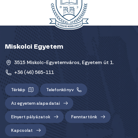
Miskolci Egyetem
3515 Miskolc-Egyetemváros, Egyetem út 1.
+36 (46) 565-111
Térkép
Telefonkönyv
Az egyetem alapadatai
Elnyert pályázatok
Fenntartónk
Kapcsolat