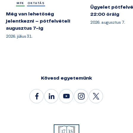
MFK
OKTATÁS
Ügyelet pótfelvé
Még van lehetőség
22:00 óráig
jelentkezni – pótfelvételi
2026. augusztus 7.
augusztus 7-ig
2026. július 31.
Kövesd egyetemünk