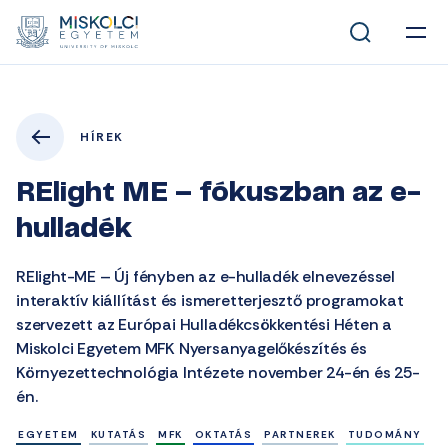
HÍREK
RElight ME – fókuszban az e-
hulladék
RElight-ME – Új fényben az e-hulladék elnevezéssel
interaktív kiállítást és ismeretterjesztő programokat
szervezett az Európai Hulladékcsökkentési Héten a
Miskolci Egyetem MFK Nyersanyagelőkészítés és
Környezettechnológia Intézete november 24-én és 25-
én.
EGYETEM
KUTATÁS
MFK
OKTATÁS
PARTNEREK
TUDOMÁNY