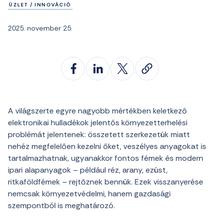
ÜZLET / INNOVÁCIÓ
2025. november 25.
A világszerte egyre nagyobb mértékben keletkező
elektronikai hulladékok jelentős környezetterhelési
problémát jelentenek: összetett szerkezetük miatt
nehéz megfelelően kezelni őket, veszélyes anyagokat is
tartalmazhatnak, ugyanakkor fontos fémek és modern
ipari alapanyagok – például réz, arany, ezüst,
ritkaföldfémek – rejtőznek bennük. Ezek visszanyerése
nemcsak környezetvédelmi, hanem gazdasági
szempontból is meghatározó.