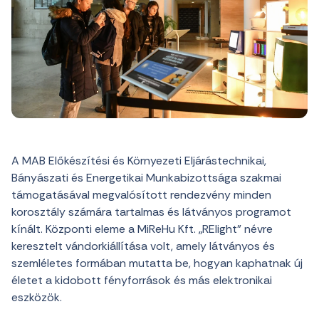
A MAB Előkészítési és Környezeti Eljárástechnikai,
Bányászati és Energetikai Munkabizottsága szakmai
támogatásával megvalósított rendezvény minden
korosztály számára tartalmas és látványos programot
kínált. Központi eleme a MiReHu Kft. „RElight” névre
keresztelt vándorkiállítása volt, amely látványos és
szemléletes formában mutatta be, hogyan kaphatnak új
életet a kidobott fényforrások és más elektronikai
eszközök.