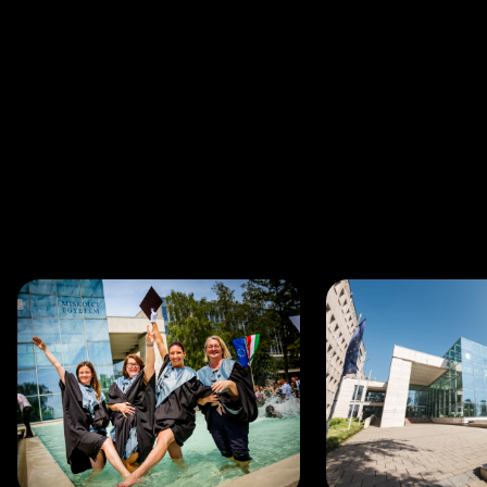
Legfrissebb hírek
Összes hír