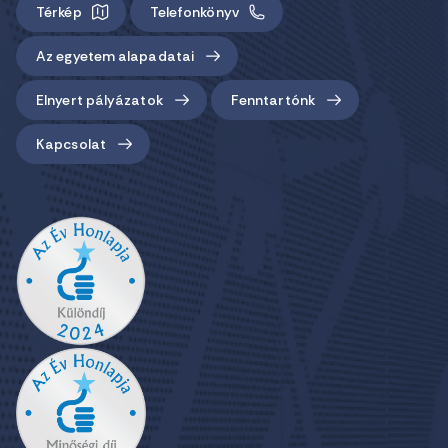
Térkép
Telefonkönyv
Az egyetem alapadatai
Elnyert pályázatok
Fenntartónk
Kapcsolat