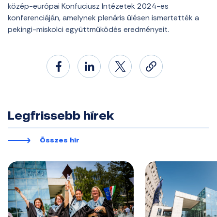
közép-európai Konfuciusz Intézetek 2024-es
konferenciáján, amelynek plenáris ülésen ismertették a
pekingi-miskolci együttműködés eredményeit.
Legfrissebb hírek
Összes hír