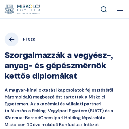
HÍREK
Szorgalmazzák a vegyész-,
anyag- és gépészmérnök
kettős diplomákat
A magyar-kínai oktatási kapcsolatok fejlesztéséről
háromoldalú megbeszélést tartottak a Miskolci
Egyetemen. Az akadémiai és vállalati partneri
találkozón a Pekingi Vegyipari Egyetem (BUCT) és a
Wanhua-BorsodChem Ipari Holding képviselői a
Miskolcon 10 éve működő Konfuciusz Intézet