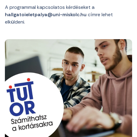
A programmal kapcsolatos kérdéseket a
hallgatoieletpalya@uni-miskolc.hu
címre lehet
elküldeni.