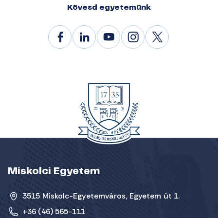
Kövesd egyetemünk
Miskolci Egyetem
3515 Miskolc-Egyetemváros, Egyetem út 1.
+36 (46) 565-111