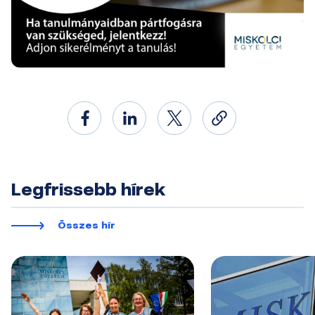
Legfrissebb hírek
Összes hír