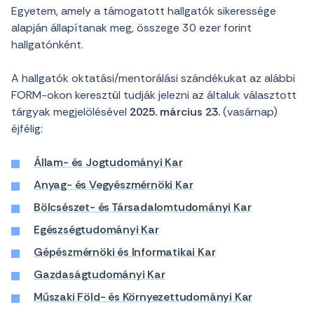
Egyetem, amely a támogatott hallgatók sikeressége
alapján állapítanak meg, összege 30 ezer forint
hallgatónként.
A hallgatók oktatási/mentorálási szándékukat az alábbi
FORM-okon keresztül tudják jelezni az általuk választott
tárgyak megjelölésével
2025. március 23.
(vasárnap)
éjfélig:
Állam- és Jogtudományi Kar
Anyag- és Vegyészmérnöki Kar
Bölcsészet- és Társadalomtudományi Kar
Egészségtudományi Kar
Gépészmérnöki és Informatikai Kar
Gazdaságtudományi Kar
Műszaki Föld- és Környezettudományi Kar