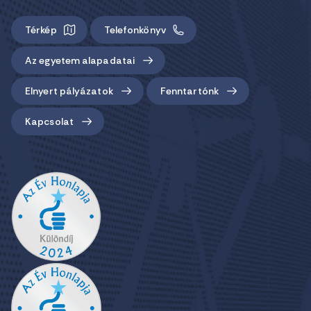
Térkép
Telefonkönyv
Az egyetem alapadatai
Elnyert pályázatok
Fenntartónk
Kapcsolat