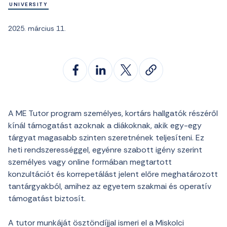
UNIVERSITY
2025. március 11.
A ME Tutor program személyes, kortárs hallgatók részéről
kínál támogatást azoknak a diákoknak, akik egy-egy
tárgyat magasabb szinten szeretnének teljesíteni. Ez
heti rendszerességgel, egyénre szabott igény szerint
személyes vagy online formában megtartott
konzultációt és korrepetálást jelent előre meghatározott
tantárgyakból, amihez az egyetem szakmai és operatív
támogatást biztosít.
A tutor munkáját ösztöndíjjal ismeri el a Miskolci