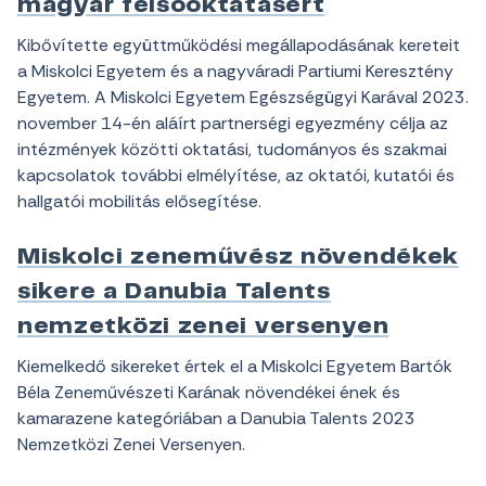
magyar felsőoktatásért
Kibővítette együttműködési megállapodásának kereteit
a Miskolci Egyetem és a nagyváradi Partiumi Keresztény
Egyetem. A Miskolci Egyetem Egészségügyi Karával 2023.
november 14-én aláírt partnerségi egyezmény célja az
intézmények közötti oktatási, tudományos és szakmai
kapcsolatok további elmélyítése, az oktatói, kutatói és
hallgatói mobilitás elősegítése.
Miskolci zeneművész növendékek
sikere a Danubia Talents
nemzetközi zenei versenyen
Kiemelkedő sikereket értek el a Miskolci Egyetem Bartók
Béla Zeneművészeti Karának növendékei ének és
kamarazene kategóriában a Danubia Talents 2023
Nemzetközi Zenei Versenyen.