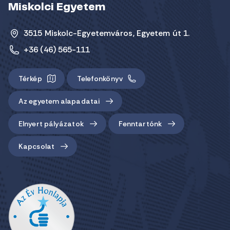
Miskolci Egyetem
3515 Miskolc-Egyetemváros, Egyetem út 1.
+36 (46) 565-111
Térkép
Telefonkönyv
Az egyetem alapadatai
Elnyert pályázatok
Fenntartónk
Kapcsolat