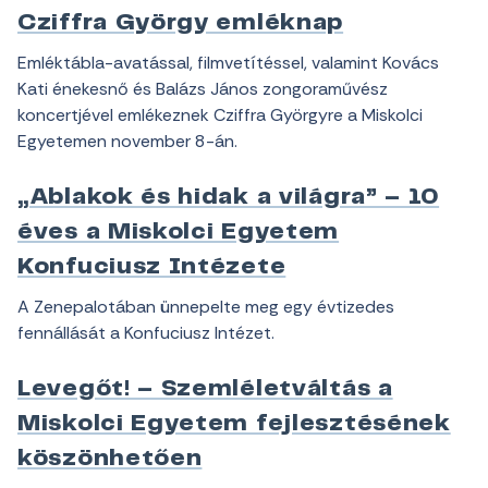
Cziffra György emléknap
Emléktábla-avatással, filmvetítéssel, valamint Kovács
Kati énekesnő és Balázs János zongoraművész
koncertjével emlékeznek Cziffra Györgyre a Miskolci
Egyetemen november 8-án.
„Ablakok és hidak a világra” – 10
éves a Miskolci Egyetem
Konfuciusz Intézete
A Zenepalotában ünnepelte meg egy évtizedes
fennállását a Konfuciusz Intézet.
Levegőt! – Szemléletváltás a
Miskolci Egyetem fejlesztésének
köszönhetően