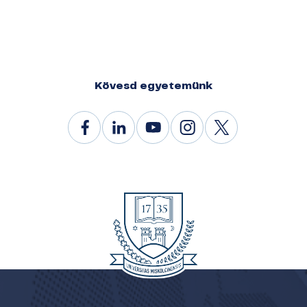
Kövesd egyetemünk