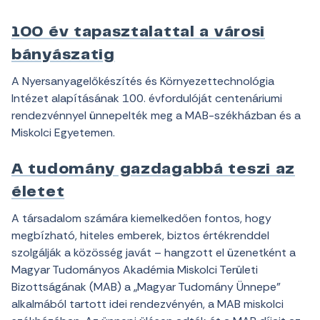
100 év tapasztalattal a városi
bányászatig
A Nyersanyagelőkészítés és Környezettechnológia
Intézet alapításának 100. évfordulóját centenáriumi
rendezvénnyel ünnepelték meg a MAB-székházban és a
Miskolci Egyetemen.
A tudomány gazdagabbá teszi az
életet
A társadalom számára kiemelkedően fontos, hogy
megbízható, hiteles emberek, biztos értékrenddel
szolgálják a közösség javát – hangzott el üzenetként a
Magyar Tudományos Akadémia Miskolci Területi
Bizottságának (MAB) a „Magyar Tudomány Ünnepe”
alkalmából tartott idei rendezvényén, a MAB miskolci