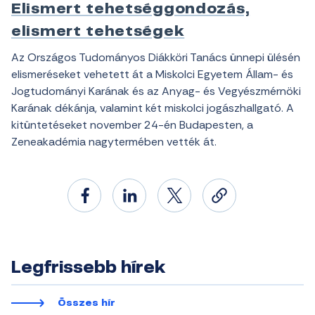
Elismert tehetséggondozás,
elismert tehetségek
Az Országos Tudományos Diákköri Tanács ünnepi ülésén
elismeréseket vehetett át a Miskolci Egyetem Állam- és
Jogtudományi Karának és az Anyag- és Vegyészmérnöki
Karának dékánja, valamint két miskolci jogászhallgató. A
kitüntetéseket november 24-én Budapesten, a
Zeneakadémia nagytermében vették át.
Legfrissebb hírek
Összes hír