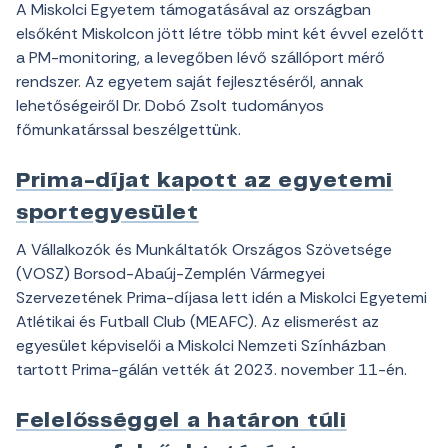
A Miskolci Egyetem támogatásával az országban
elsőként Miskolcon jött létre több mint két évvel ezelőtt
a PM-monitoring, a levegőben lévő szállóport mérő
rendszer. Az egyetem saját fejlesztéséről, annak
lehetőségeiről Dr. Dobó Zsolt tudományos
főmunkatárssal beszélgettünk.
Prima-díjat kapott az egyetemi
sportegyesület
A Vállalkozók és Munkáltatók Országos Szövetsége
(VOSZ) Borsod-Abaúj-Zemplén Vármegyei
Szervezetének Prima-díjasa lett idén a Miskolci Egyetemi
Atlétikai és Futball Club (MEAFC). Az elismerést az
egyesület képviselői a Miskolci Nemzeti Színházban
tartott Prima-gálán vették át 2023. november 11-én.
Felelősséggel a határon túli