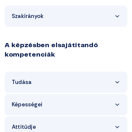
Szakirányok
A képzésben elsajátítandó
kompetenciák
Tudása
Képességei
Attitűdje