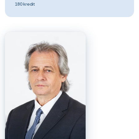
180 kredit