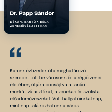
Dr. Papp Sándor
DÉKÁN, BARTÓK BÉLA
ZENEMŰVÉSZETI KAR
Karunk évtizedek óta meghatározó
szerepet tölt be városunk, és a régió zenei
életében, útjára bocsájtva a tanári
munkát választókat, a zenekari és szólista
előadóművészeket. Volt hallgatóinkkal nap,
mint nap találkozhatunk a város