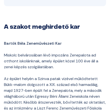
A szakot meghirdető kar
Bartók Béla Zeneművészeti Kar
Miskolc belvárosában lévő impozáns Zenepalota ad
otthont iskolánknak, amely épület közel 100 éve áll a
zenei képzés szolgálatában.
Az épület helyén a Szinva patak vizével működtetett
Bükk-malom dolgozott a XIX. század első harmadáig,
majd 1927-ben épült fel a Zenepalota, mely a második
világháború után Egressy Béni Állami Zeneiskola néven
működött. Később átszervezték, bővítették az oktatást,
és az intézmény a Liszt Ferenc Zeneművészeti Főiskola