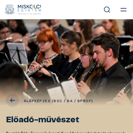
ALAPKÉPZÉS (BSC / BA / BPROF)
Előadó-művészet