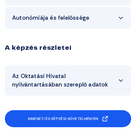
Autonómiája és felelőssége
A képzés részletei
Az Oktatási Hivatal
nyilvántartásában szereplő adatok
KIMENETI ÉS KÉPZÉSI KÖVETELMÉNYEK