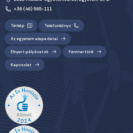
+36 (46) 565-111
Térkép
Telefonkönyv
Az egyetem alapadatai
Elnyert pályázatok
Fenntartónk
Kapcsolat