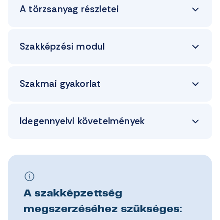
A törzsanyag részletei
Szakképzési modul
Szakmai gyakorlat
Idegennyelvi követelmények
A szakképzettség
megszerzéséhez szükséges: