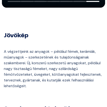
Jövőkép
A végzettjeink az anyagok – például fémek, kerámiák,
műanyagok – szerkezetének és tulajdonságainak
szakemberei. Új, korszerű szerkezetű anyagokat, például
nagy tisztaságú fémeket, nagy szilárdságú
fémötvözeteket, üvegeket, kötőanyagokat fejlesztenek,
terveznek, gyártanak, és kutatják ezek felhasználási
lehetőségeit.