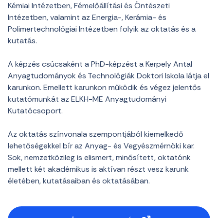
Kémiai Intézetben, Fémelőállítási és Öntészeti
Intézetben, valamint az Energia-, Kerámia- és
Polimertechnológiai Intézetben folyik az oktatás és a
kutatás.
A képzés csúcsaként a PhD-képzést a Kerpely Antal
Anyagtudományok és Technológiák Doktori Iskola látja el
karunkon. Emellett karunkon működik és végez jelentős
kutatómunkát az ELKH-ME Anyagtudományi
Kutatócsoport.
Az oktatás színvonala szempontjából kiemelkedő
lehetőségekkel bír az Anyag- és Vegyészmérnöki kar.
Sok, nemzetközileg is elismert, minősített, oktatónk
mellett két akadémikus is aktívan részt vesz karunk
életében, kutatásaiban és oktatásában.