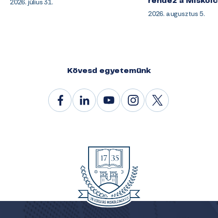
2026. július 31.
rendez a Miskol
2026. augusztus 5.
Kövesd egyetemünk