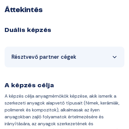
Áttekintés
Duális képzés
Résztvevő partner cégek
A képzés célja
A képzés célja anyagmérnökök képzése, akik ismerik a
szerkezeti anyagok alapvető típusait (fémek, kerámiák,
polimerek és kompozitok), alkalmasak az ilyen
anyagokban zajló folyamatok értelmezésére és
irányítására, az anyagok szerkezetének és