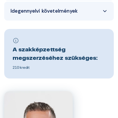
Idegennyelvi követelmények
A szakképzettség
megszerzéséhez szükséges:
210 kredit