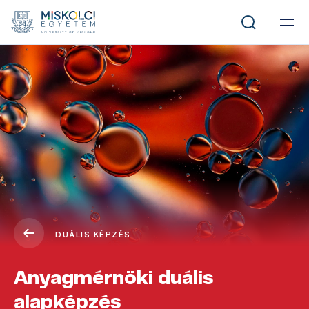
DUÁLIS KÉPZÉS
Anyagmérnöki duális
alapképzés