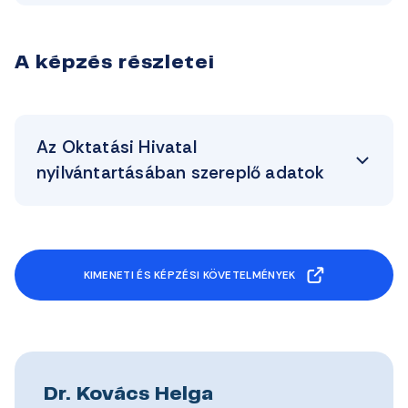
A képzés részletei
Az Oktatási Hivatal
nyilvántartásában szereplő adatok
KIMENETI ÉS KÉPZÉSI KÖVETELMÉNYEK
Dr. Kovács Helga