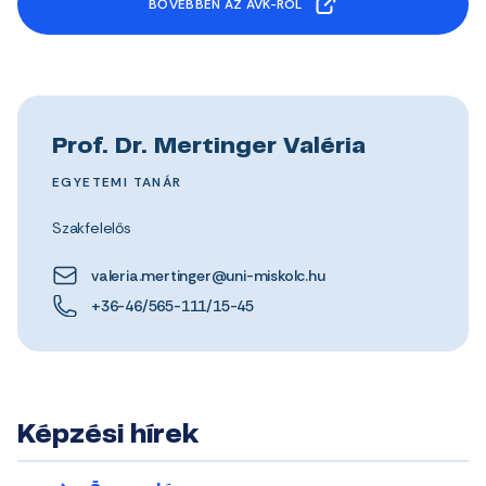
BŐVEBBEN AZ AVK-RÓL
Prof. Dr. Mertinger Valéria
EGYETEMI TANÁR
Szakfelelős
valeria.mertinger@uni-miskolc.hu
+36-46/565-111/15-45
Képzési hírek