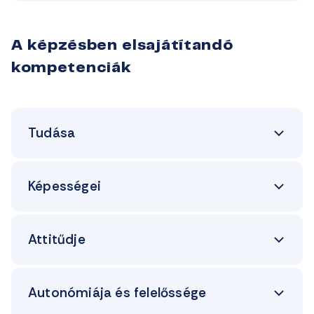
A képzésben elsajátítandó
kompetenciák
Tudása
Képességei
Attitűdje
Autonómiája és felelőssége