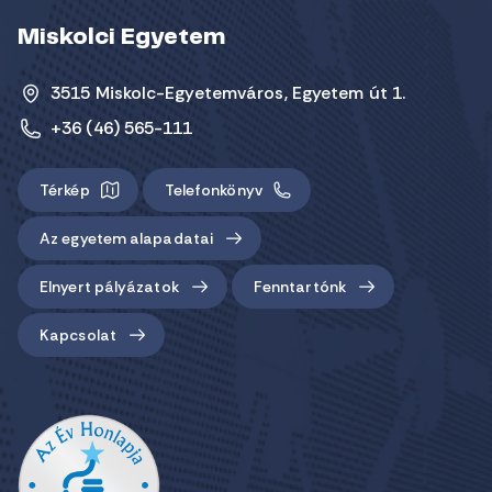
Miskolci Egyetem
3515 Miskolc-Egyetemváros, Egyetem út 1.
+36 (46) 565-111
Térkép
Telefonkönyv
Az egyetem alapadatai
Elnyert pályázatok
Fenntartónk
Kapcsolat