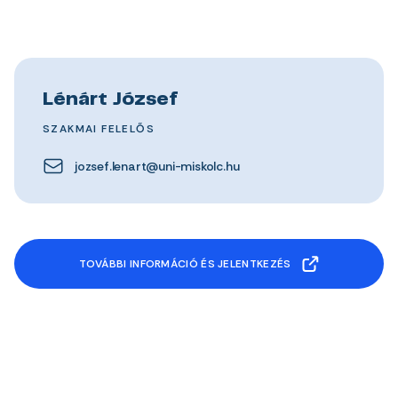
Lénárt József
SZAKMAI FELELŐS
jozsef.lenart@uni-miskolc.hu
TOVÁBBI INFORMÁCIÓ ÉS JELENTKEZÉS