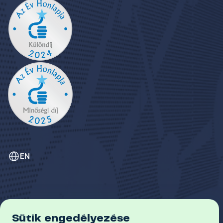
EN
Sütik engedélyezése