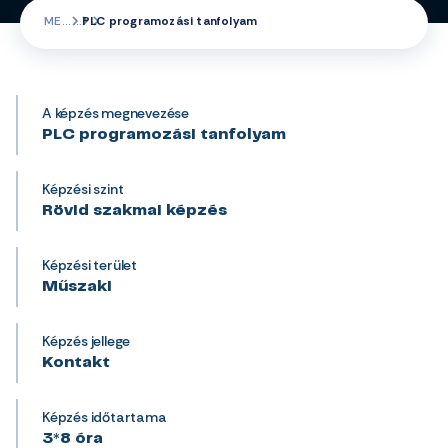
ME
PLC programozási tanfolyam
A képzés megnevezése
PLC programozási tanfolyam
Képzési szint
Rövid szakmai képzés
Képzési terület
Műszaki
Képzés jellege
Kontakt
Képzés időtartama
3*8 óra