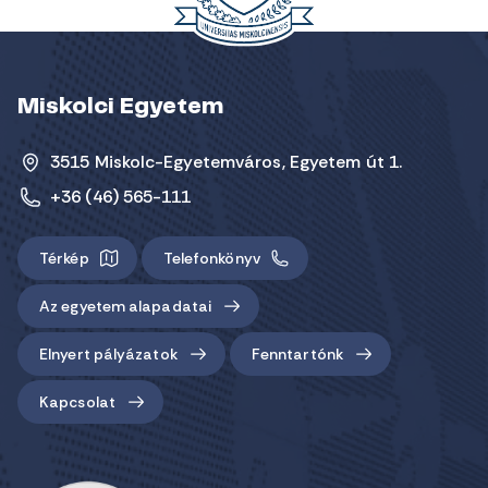
Miskolci Egyetem
3515 Miskolc-Egyetemváros, Egyetem út 1.
+36 (46) 565-111
Térkép
Telefonkönyv
Az egyetem alapadatai
Elnyert pályázatok
Fenntartónk
Kapcsolat