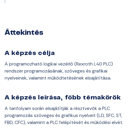
Áttekintés
A képzés célja
A programozható logikai vezérlő (Rexroth L40 PLC)
rendszer programozásának, szöveges és grafikai
nyelveinek, valamint működtetésének elsajátítása.
A képzés leírása, főbb témakörök
A tanfolyam során elsajátítják a résztvevők a PLC
programozás szöveges és grafikus nyelveit (LD, SFC, ST,
FBD, CFC), valamint a PLC felépítését és működési elvét.