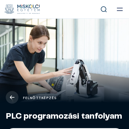
FELNŐTTKÉPZÉS
PLC programozási tanfolyam