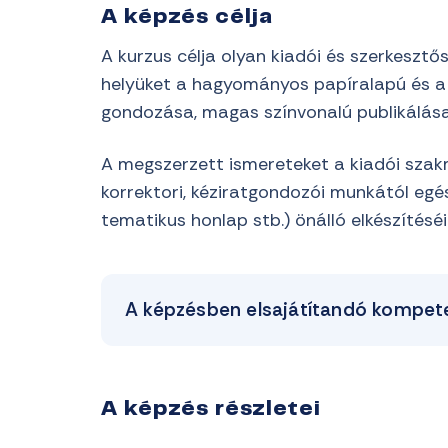
A képzés célja
A kurzus célja olyan kiadói és szerkeszt
helyüket a hagyományos papíralapú és a di
gondozása, magas színvonalú publikálása
A megszerzett ismereteket a kiadói szakm
korrektori, kéziratgondozói munkától egé
tematikus honlap stb.) önálló elkészítéséi
A képzésben elsajátítandó kompet
A képzés részletei