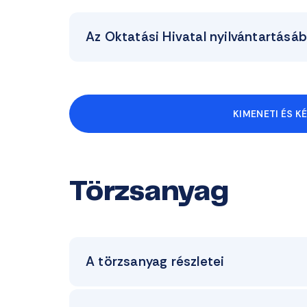
Az Oktatási Hivatal nyilvántartásá
KIMENETI ÉS K
Törzsanyag
A törzsanyag részletei