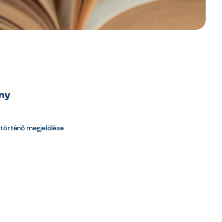
ny
 történő megjelölése