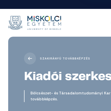
SZAKIRÁNYÚ TOVÁBBKÉPZÉS
Kiadói szerke
Bölcsészet- és Társadalomtudományi Kar 
továbbképzés.