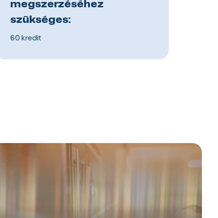
megszerzéséhez
szükséges:
60 kredit