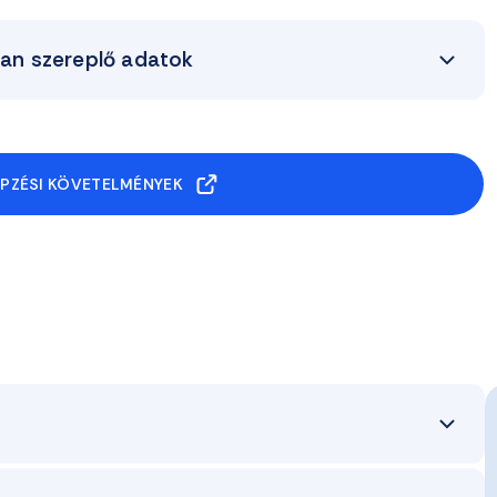
ban szereplő adatok
ÉPZÉSI KÖVETELMÉNYEK