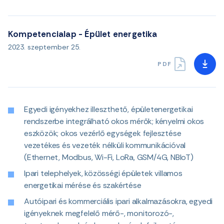
Kompetencialap - Épület energetika
2023. szeptember 25.
PDF
Egyedi igényekhez illeszthető, épületenergetikai
rendszerbe integrálható okos mérők; kényelmi okos
eszközök; okos vezérlő egységek fejlesztése
vezetékes és vezeték nélküli kommunikációval
(Ethernet, Modbus, Wi-Fi, LoRa, GSM/4G, NBIoT)
Ipari telephelyek, közösségi épületek villamos
energetikai mérése és szakértése
Autóipari és kommerciális ipari alkalmazásokra, egyedi
igényeknek megfelelő mérő-, monitorozó-,