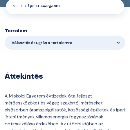
ME
Épület energetika
Tartalom
Választás és ugrás a tartalomra
Áttekintés
A Miskolci Egyetem évtizedek óta fejleszt
mérőeszközöket és végez szakértői méréseket
elsősorban áramszolgáltatók, közösségi épületek és ipari
létesítmények villamosenergia fogyasztásának
optimalizálása érdekében. Az utóbbi időben az