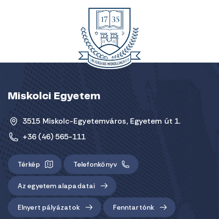
Miskolci Egyetem
3515 Miskolc-Egyetemváros, Egyetem út 1.
+36 (46) 565-111
Térkép
Telefonkönyv
Az egyetem alapadatai
Elnyert pályázatok
Fenntartónk