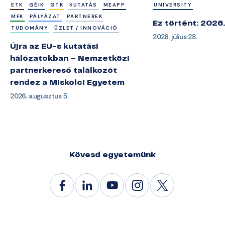
ETK
GÉIK
GTK
KUTATÁS
MEAPP
UNIVERSITY
MFK
PÁLYÁZAT
PARTNEREK
Ez történt: 2026.
TUDOMÁNY
ÜZLET / INNOVÁCIÓ
2026. július 28.
Újra az EU-s kutatási
hálózatokban – Nemzetközi
partnerkereső találkozót
rendez a Miskolci Egyetem
2026. augusztus 5.
Kövesd egyetemünk