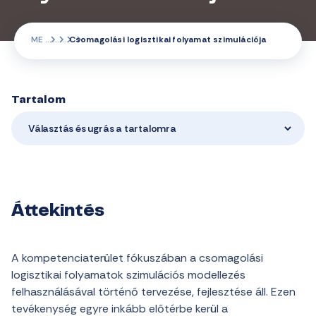
ME
Csomagolási logisztikai folyamat szimulációja
Tartalom
Választás és ugrás a tartalomra
Áttekintés
A kompetenciaterület fókuszában a csomagolási
logisztikai folyamatok szimulációs modellezés
felhasználásával történő tervezése, fejlesztése áll. Ezen
tevékenység egyre inkább előtérbe kerül a