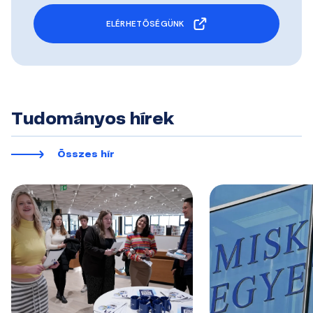
ELÉRHETŐSÉGÜNK
Tudományos hírek
Összes hír