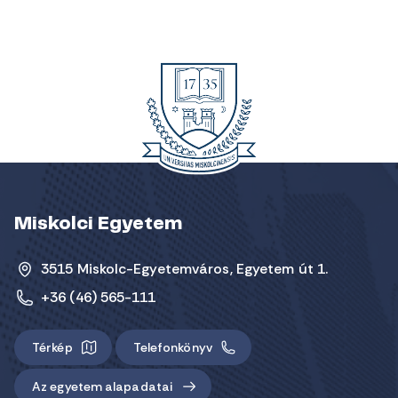
Miskolci Egyetem
3515 Miskolc-Egyetemváros, Egyetem út 1.
+36 (46) 565-111
Térkép
Telefonkönyv
Az egyetem alapadatai