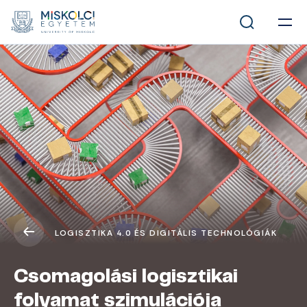
LOGISZTIKA 4.0 ÉS DIGITÁLIS TECHNOLÓGIÁK
Csomagolási logisztikai
folyamat szimulációja