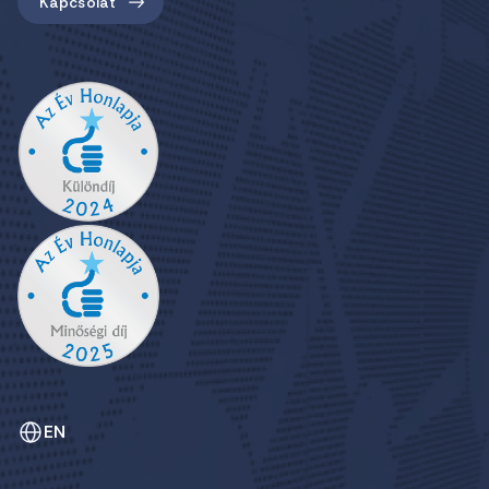
Kapcsolat
EN