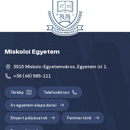
Miskolci Egyetem
3515 Miskolc-Egyetemváros, Egyetem út 1.
+36 (46) 565-111
Térkép
Telefonkönyv
Az egyetem alapadatai
Elnyert pályázatok
Fenntartónk