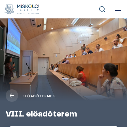
ELŐADÓTERMEK
VIII. előadóterem