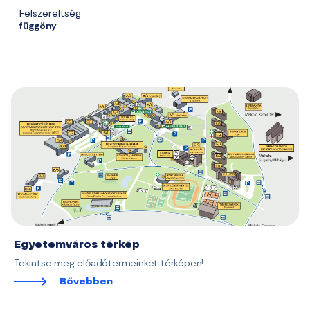
Felszereltség
függöny
Egyetemváros térkép
Tekintse meg előadótermeinket térképen!
Bővebben