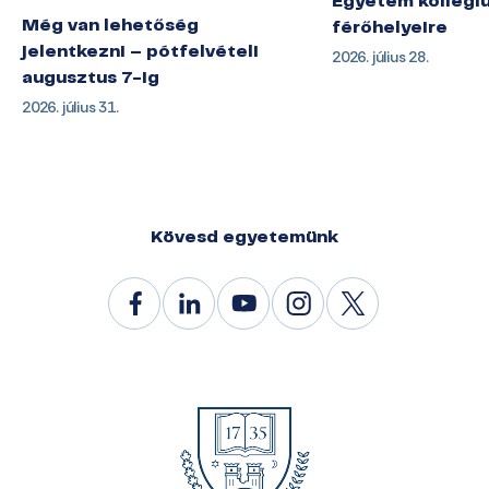
Egyetem kollégi
Még van lehetőség
férőhelyeire
jelentkezni – pótfelvételi
2026. július 28.
augusztus 7-ig
2026. július 31.
Kövesd egyetemünk