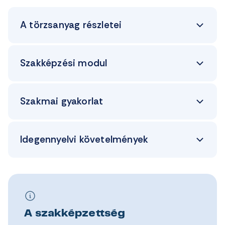
A törzsanyag részletei
Szakképzési modul
Szakmai gyakorlat
Idegennyelvi követelmények
A szakképzettség