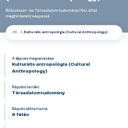
Bölcsészet- és Társadalomtudományi Kar által
meghirdetett alapszak
ME
Kulturális antropológia (Cultural Anthropology)
A képzés megnevezése
Kulturális antropológia (Cultural
Anthropology)
Képzési terület
Társadalomtudomány
Képzés időtartama
6 félév