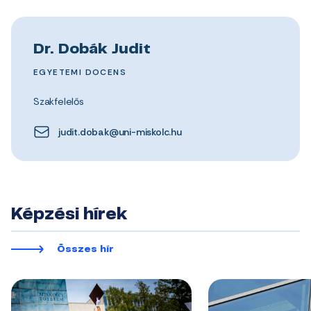
Dr. Dobák Judit
EGYETEMI DOCENS
Szakfelelős
judit.dobak@uni-miskolc.hu
Képzési hírek
Összes hír