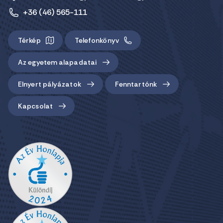
+36 (46) 565-111
Térkép
Telefonkönyv
Az egyetem alapadatai
Elnyert pályázatok
Fenntartónk
Kapcsolat