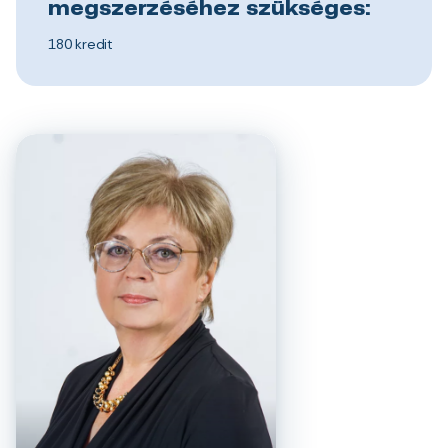
megszerzéséhez szükséges:
180 kredit