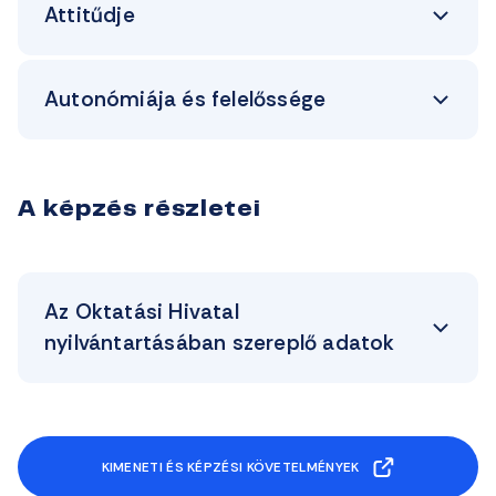
Attitűdje
Autonómiája és felelőssége
A képzés részletei
Az Oktatási Hivatal
nyilvántartásában szereplő adatok
KIMENETI ÉS KÉPZÉSI KÖVETELMÉNYEK