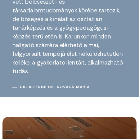
vett bölcsészet- és
társadalomtudományok körébe tartozik,
de bőséges a kínálat az osztatlan
tanárképzés és a gyógypedagógus-
képzés területén is. Karunkon minden
hallgató számára elérhető a mai,
felgyorsult tempójú élet nélkülözhetetlen
kelléke, a gyakorlatorientált, alkalmazható
tudás.
DR. ILLÉSNÉ DR. KOVÁCS MÁRIA