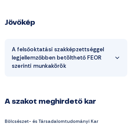
Jövőkép
A felsőoktatási szakképzettséggel
legjellemzőbben betölthető FEOR
szerinti munkakörök
A szakot meghirdető kar
Bölcsészet- és Társadalomtudományi Kar