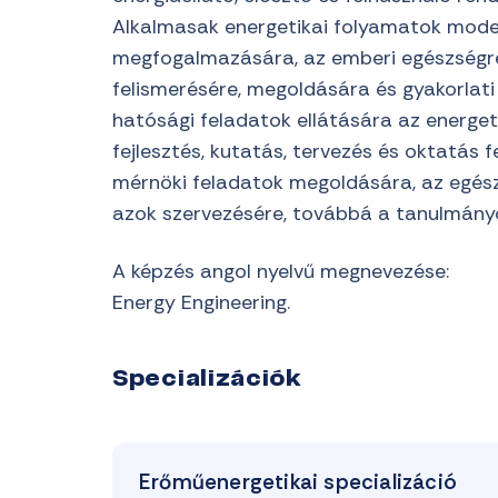
Alkalmasak energetikai folyamatok mode
megfogalmazására, az emberi egészségr
felismerésére, megoldására és gyakorlati 
hatósági feladatok ellátására az energeti
fejlesztés, kutatás, tervezés és oktatás f
mérnöki feladatok megoldására, az egészs
azok szervezésére, továbbá a tanulmányo
A képzés angol nyelvű megnevezése:
Energy Engineering.
Specializációk
Erőműenergetikai specializáció