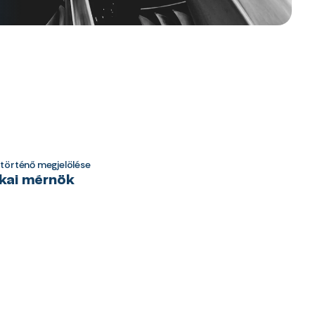
 történő megjelölése
ikai mérnök