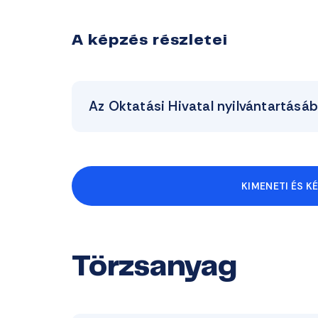
A képzés részletei
Az Oktatási Hivatal nyilvántartásá
KIMENETI ÉS K
Törzsanyag