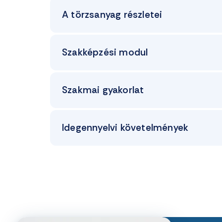
A törzsanyag részletei
Szakképzési modul
Szakmai gyakorlat
Idegennyelvi követelmények