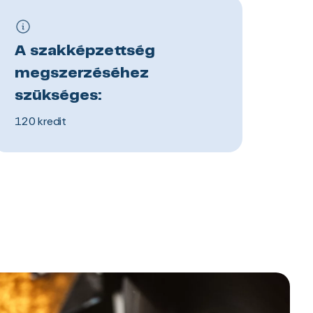
A szakképzettség
megszerzéséhez
szükséges:
120 kredit