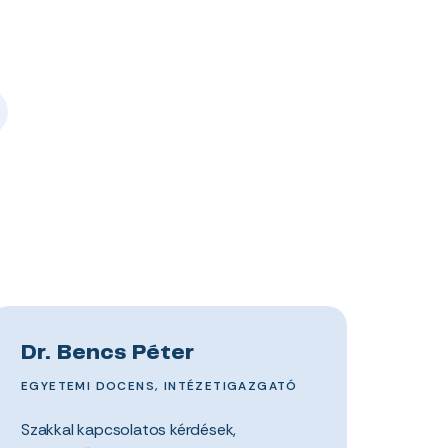
Dr. Bencs Péter
EGYETEMI DOCENS, INTÉZETIGAZGATÓ
Szakkal kapcsolatos kérdések,