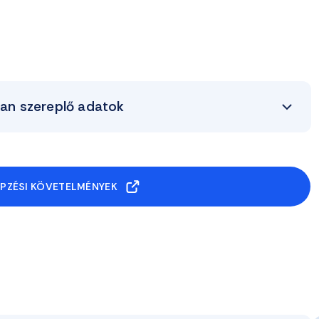
ban szereplő adatok
ÉPZÉSI KÖVETELMÉNYEK