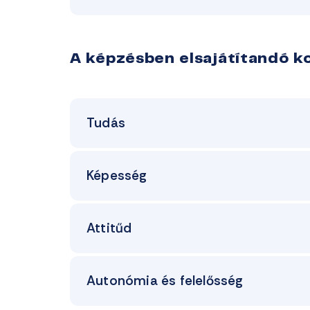
A képzésben elsajátítandó 
Tudás
Képesség
Attitűd
Autonómia és felelősség