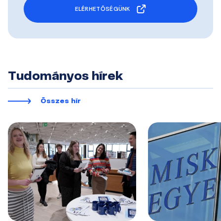
ELÉRHETŐSÉGÜNK
Tudományos hírek
Összes hír