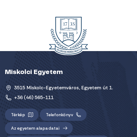
Miskolci Egyetem
3515 Miskolc-Egyetemváros, Egyetem út 1.
+36 (46) 565-111
Térkép
Telefonkönyv
Az egyetem alapadatai