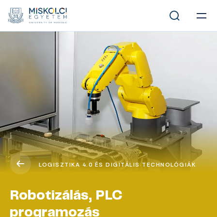
LOGISZTIKA 4.0 ÉS DIGITÁLIS TECHNOLÓGIÁK
Robotizálás, PLC
programozás