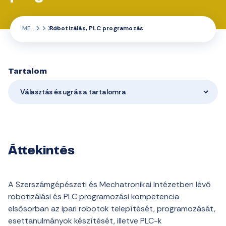
ME
Robotizálás, PLC programozás
Tartalom
Választás és ugrás a tartalomra
Áttekintés
A Szerszámgépészeti és Mechatronikai Intézetben lévő
robotizálási és PLC programozási kompetencia
elsősorban az ipari robotok telepítését, programozását,
esettanulmányok készítését, illetve PLC-k