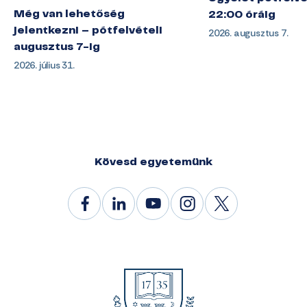
Még van lehetőség
22:00 óráig
jelentkezni – pótfelvételi
2026. augusztus 7.
augusztus 7-ig
2026. július 31.
Kövesd egyetemünk