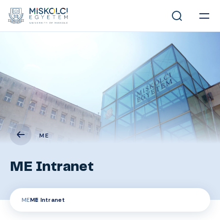
ME
ME Intranet
ME
ME Intranet