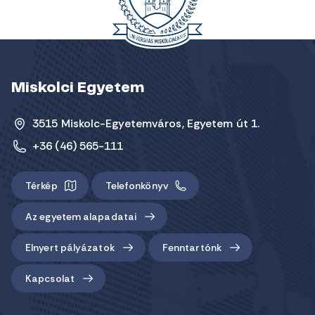
Miskolci Egyetem
3515 Miskolc-Egyetemváros, Egyetem út 1.
+36 (46) 565-111
Térkép
Telefonkönyv
Az egyetem alapadatai
Elnyert pályázatok
Fenntartónk
Kapcsolat