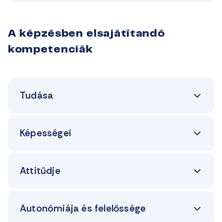
A képzésben elsajátítandó
kompetenciák
Tudása
Képességei
Attitűdje
Autonómiája és felelőssége