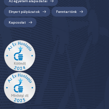
Az egyetem alapadatai
Elnyert pályázatok
Fenntartónk
Kapcsolat