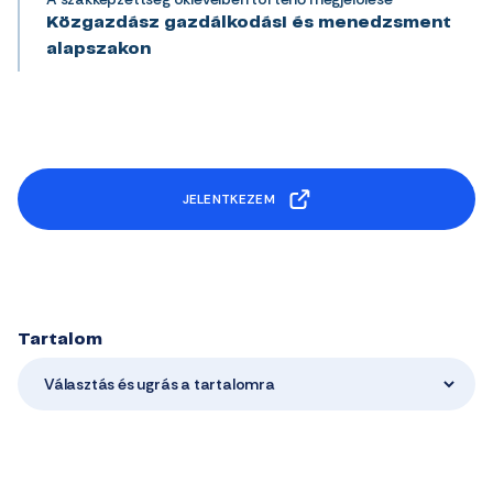
Közgazdász gazdálkodási és menedzsment
alapszakon
JELENTKEZEM
Tartalom
Választás és ugrás a tartalomra