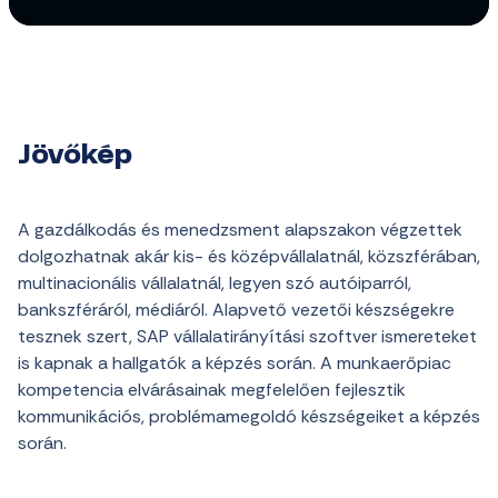
Jövőkép
A gazdálkodás és menedzsment alapszakon végzettek
dolgozhatnak akár kis- és középvállalatnál, közszférában,
multinacionális vállalatnál, legyen szó autóiparról,
bankszféráról, médiáról. Alapvető vezetői készségekre
tesznek szert, SAP vállalatirányítási szoftver ismereteket
is kapnak a hallgatók a képzés során. A munkaerőpiac
kompetencia elvárásainak megfelelően fejlesztik
kommunikációs, problémamegoldó készségeiket a képzés
során.