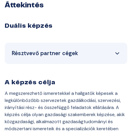
Áttekintés
Duális képzés
Résztvevő partner cégek
A képzés célja
A megszerezhető ismeretekkel a hallgatók képesek a
legkülönbözőbb szervezetek gazdálkodási, szervezési,
irányítási rész- és összefüggő feladatok ellátására. A
képzés célja olyan gazdasági szakemberek képzése, akik
közgazdasági, alkalmazott gazdaságtudományi és
módszertani ismereteik és a specializációk keretében