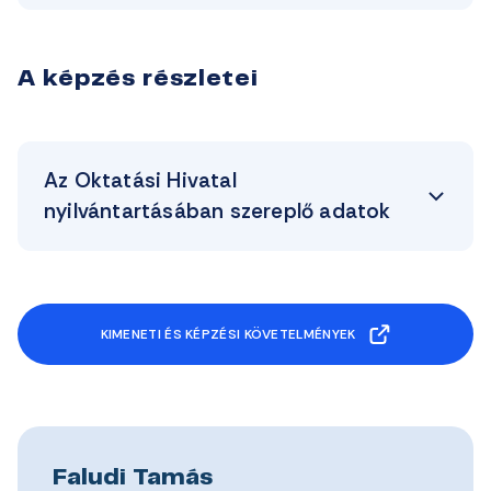
A képzés részletei
Az Oktatási Hivatal
nyilvántartásában szereplő adatok
KIMENETI ÉS KÉPZÉSI KÖVETELMÉNYEK
Faludi Tamás