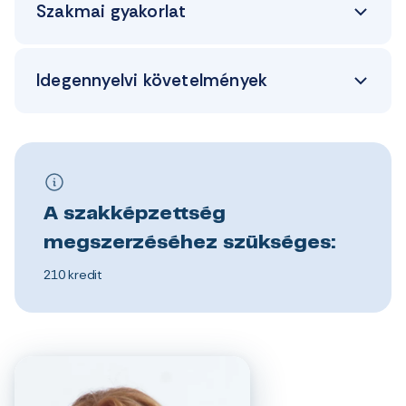
Szakmai gyakorlat
Idegennyelvi követelmények
A szakképzettség
megszerzéséhez szükséges:
210 kredit