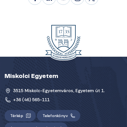
Miskolci Egyetem
3515 Miskolc-Egyetemváros, Egyetem út 1.
+36 (46) 565-111
Térkép
Telefonkönyv