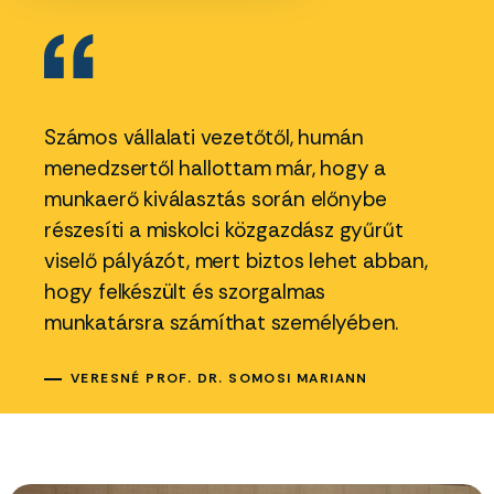
Számos vállalati vezetőtől, humán
menedzsertől hallottam már, hogy a
munkaerő kiválasztás során előnybe
részesíti a miskolci közgazdász gyűrűt
viselő pályázót, mert biztos lehet abban,
hogy felkészült és szorgalmas
munkatársra számíthat személyében.
VERESNÉ PROF. DR. SOMOSI MARIANN