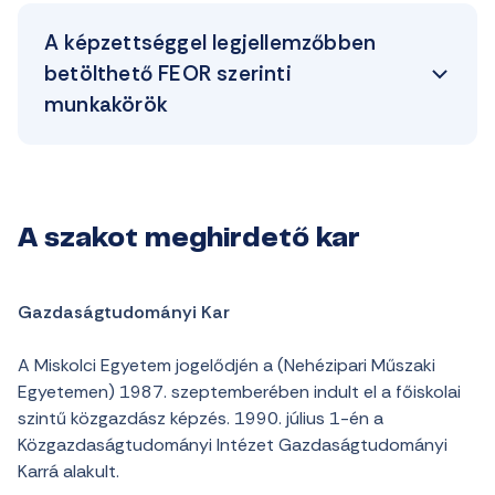
A képzettséggel legjellemzőbben
betölthető FEOR szerinti
munkakörök
A szakot meghirdető kar
Gazdaságtudományi Kar
A Miskolci Egyetem jogelődjén a (Nehézipari Műszaki
Egyetemen) 1987. szeptemberében indult el a főiskolai
szintű közgazdász képzés. 1990. július 1-én a
Közgazdaságtudományi Intézet Gazdaságtudományi
Karrá alakult.