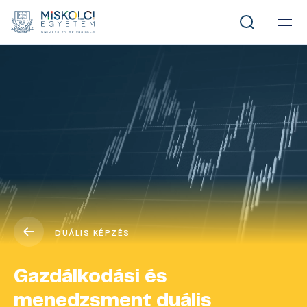
DUÁLIS KÉPZÉS
Gazdálkodási és
menedzsment duális